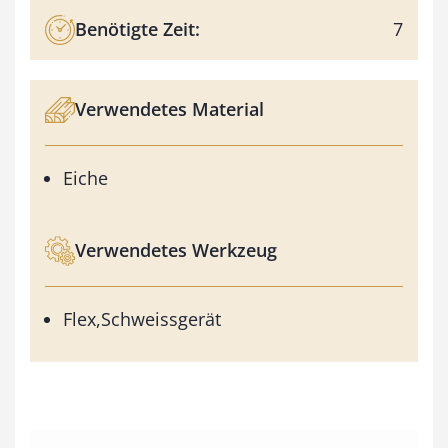
Benötigte Zeit:
7
Verwendetes Material
Eiche
Verwendetes Werkzeug
Flex,Schweissgerät