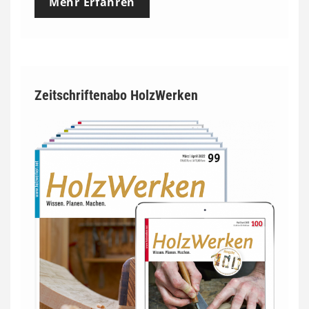
Mehr Erfahren
Zeitschriftenabo HolzWerken