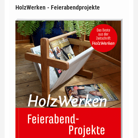
HolzWerken - Feierabendprojekte