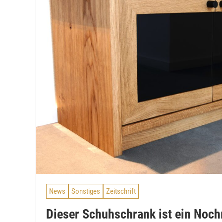
News
Sonstiges
Zeitschrift
Dieser Schuhschrank ist ein Noc