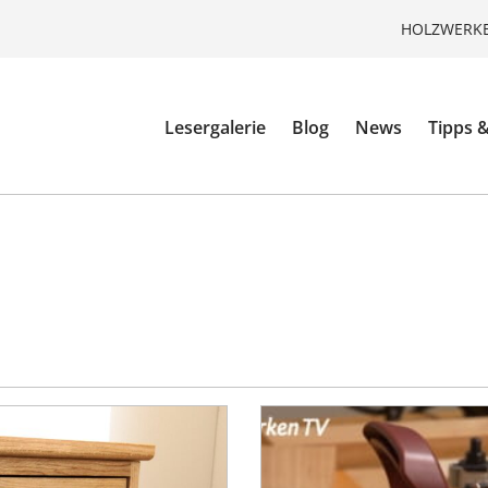
HOLZWERKE
Lesergalerie
Blog
News
Tipps &