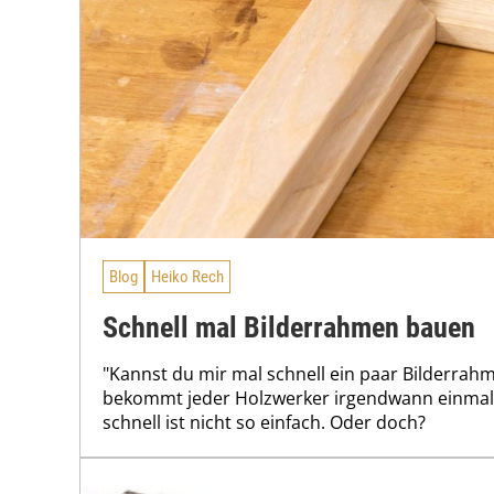
Blog
Heiko Rech
Schnell mal Bilderrahmen bauen
"Kannst du mir mal schnell ein paar Bilderrah
bekommt jeder Holzwerker irgendwann einmal g
schnell ist nicht so einfach. Oder doch?