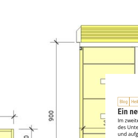
Blog
Hei
Ein ne
Im zweit
des Unte
und auf