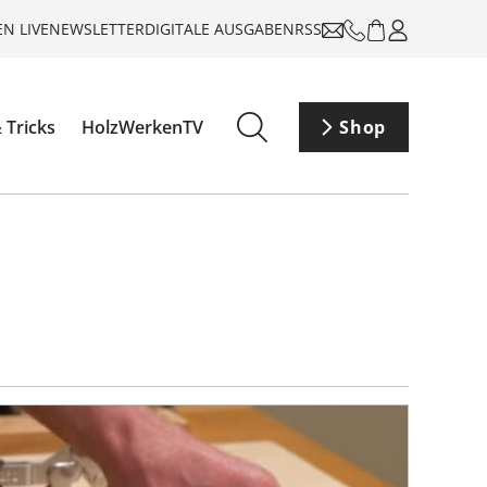
N LIVE
NEWSLETTER
DIGITALE AUSGABEN
RSS
 Tricks
HolzWerkenTV
Shop