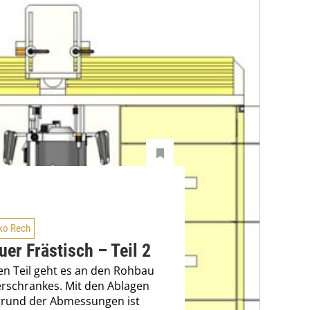
ko Rech
uer Frästisch – Teil 2
en Teil geht es an den Rohbau
rschrankes. Mit den Ablagen
grund der Abmessungen ist