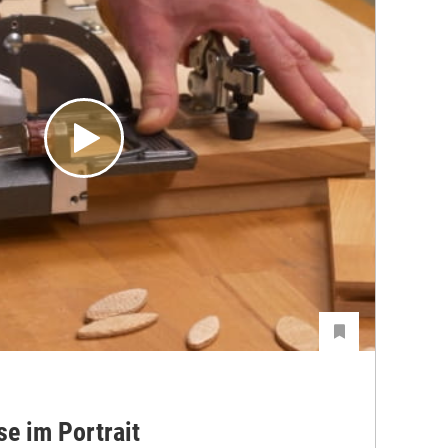
se im Portrait