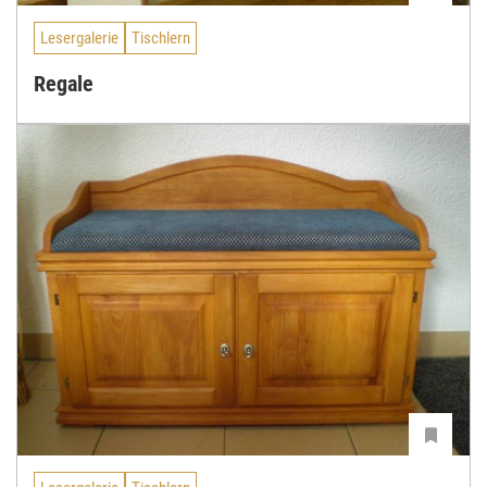
Lesergalerie
Tischlern
Regale