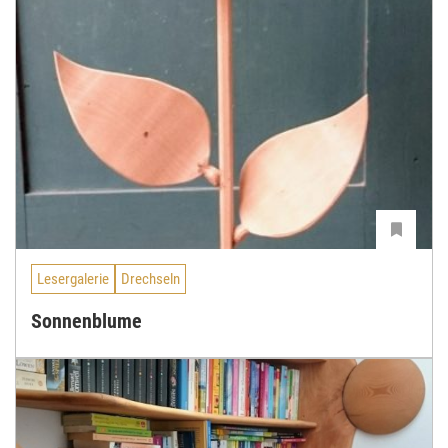
Lesergalerie
Drechseln
Sonnenblume