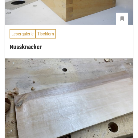
Lesergalerie
Tischlern
Nussknacker