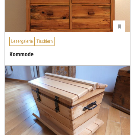
Lesergalerie
Tischlern
Kommode