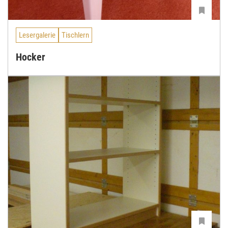
Lesergalerie
Tischlern
Hocker