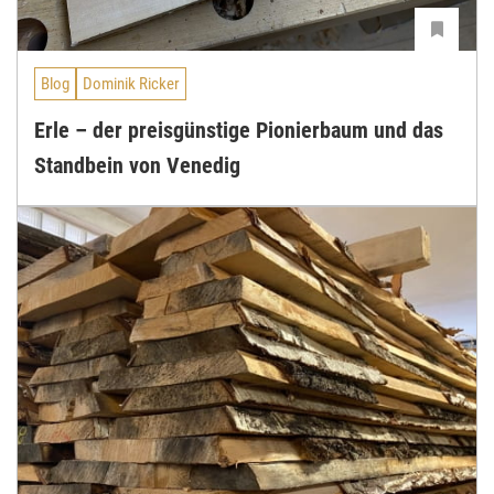
Blog
Dominik Ricker
Erle – der preisgünstige Pionierbaum und das
Standbein von Venedig