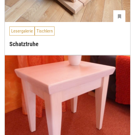
Lesergalerie
Tischlern
Schatztruhe