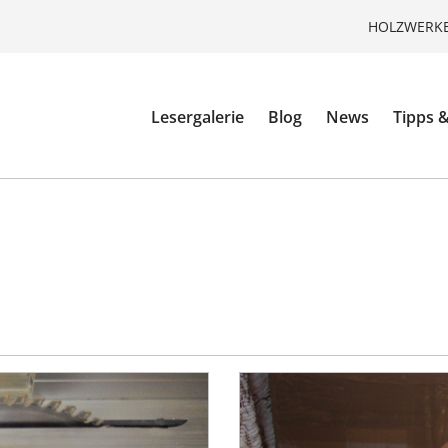
HOLZWERKE
Lesergalerie
Blog
News
Tipps &