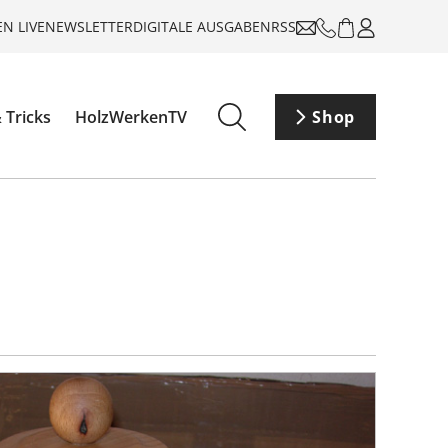
N LIVE
NEWSLETTER
DIGITALE AUSGABEN
RSS
 Tricks
HolzWerkenTV
Shop