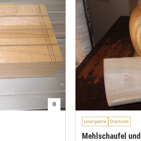
Lesergalerie
Drechseln
Mehlschaufel und