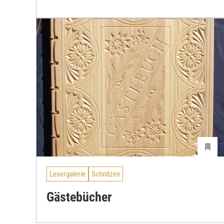
Lesergalerie
Schnitzen
Gästebücher