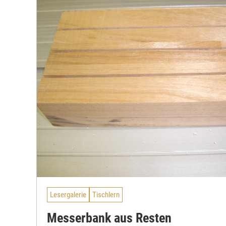
Lesergalerie
Tischlern
Messerbank aus Resten