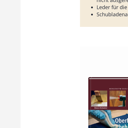
nicht ausger
Leder für die
Schubladen