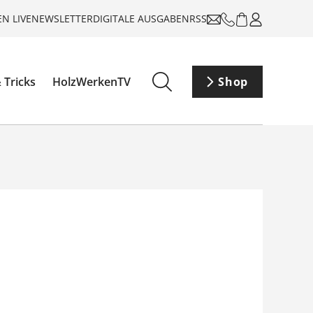
N LIVE
NEWSLETTER
DIGITALE AUSGABEN
RSS
 Tricks
HolzWerkenTV
Shop