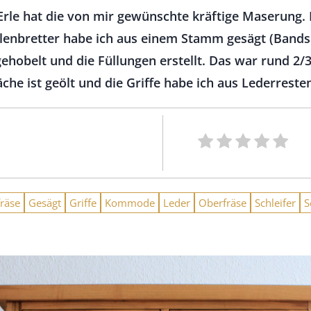
rle hat die von mir gewünschte kräftige Maserung. E
nbretter habe ich aus einem Stamm gesägt (Bandsäg
hobelt und die Füllungen erstellt. Das war rund 2/3
e ist geölt und die Griffe habe ich aus Lederresten
räse
Gesägt
Griffe
Kommode
Leder
Oberfräse
Schleifer
S