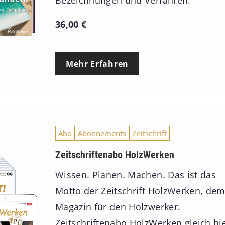
Bezeichnungen und Verfahren.
36,00
€
Mehr Erfahren
Abo
Abonnements
Zeitschrift
Zeitschriftenabo HolzWerken
Wissen. Planen. Machen. Das ist das
Motto der Zeitschrift HolzWerken, de
Magazin für den Holzwerker.
Zeitschriftenabo HolzWerken gleich hi