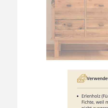
Verwendet
Erlenholz (F
Fichte, weil 