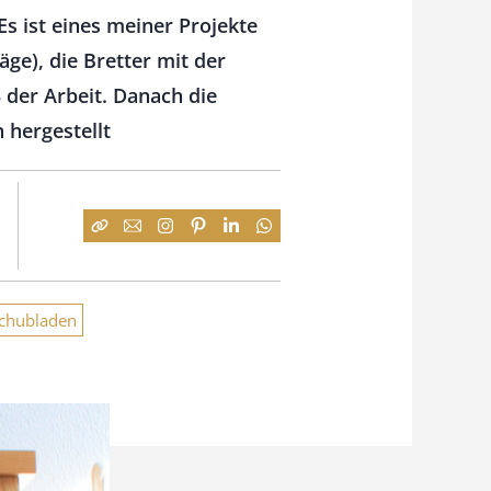
s ist eines meiner Projekte
e), die Bretter mit der
 der Arbeit. Danach die
 hergestellt
chubladen