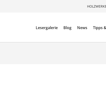
HOLZWERKE
Lesergalerie
Blog
News
Tipps &