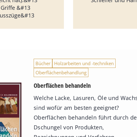
eicht hat).&#13
Schleifer und Ha
 Griffe &#13
ausszüge&#13
Bücher
Holzarbeiten und -techniken
Oberflächenbehandlung
Oberflächen behandeln
Welche Lacke, Lasuren, Öle und Wach
sind wofür am besten geeignet?
Oberflächen behandeln führt durch d
Dschungel von Produkten,