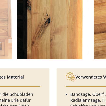
es Material
Verwendetes 
ür die Schubladen
Bandsäge, Oberfr
meine Erle dafür
Radialarmsäge, Fl