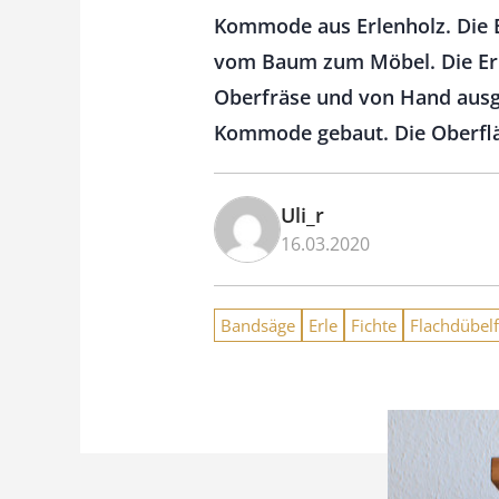
Kommode aus Erlenholz. Die E
vom Baum zum Möbel. Die Erle
Oberfräse und von Hand ausge
Kommode gebaut. Die Oberfläch
Uli_r
16.03.2020
Bandsäge
Erle
Fichte
Flachdübelf