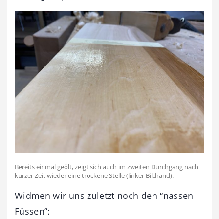
Bereits einmal geölt, zeigt sich auch im zweiten Durchgang nach
kurzer Zeit wieder eine trockene Stelle (linker Bildrand).
Widmen wir uns zuletzt noch den “nassen
Füssen”: