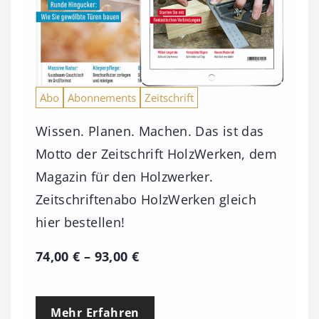
Abo
Abonnements
Zeitschrift
Wissen. Planen. Machen. Das ist das
Motto der Zeitschrift HolzWerken, dem
Magazin für den Holzwerker.
Zeitschriftenabo HolzWerken gleich
hier bestellen!
P
74,00
€
–
93,00
€
r
e
Mehr Erfahren