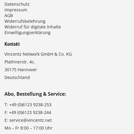
Datenschutz
Impressum
AGB
Widerrufsbelehrung
Widerruf für digitale Inhalte
Einwilligungserklärung
Kontakt
Vincentz Network GmbH & Co. KG
Plathnerstr. 4c,
30175 Hannover
Deutschland
Abo, Bestellung & Service:
T:
+49 (0)6123 9238-253
F:
+49 (0)6123 9238-244
E:
service@vincentz.net
Mo – Fr 8:00 – 17:00 Uhr