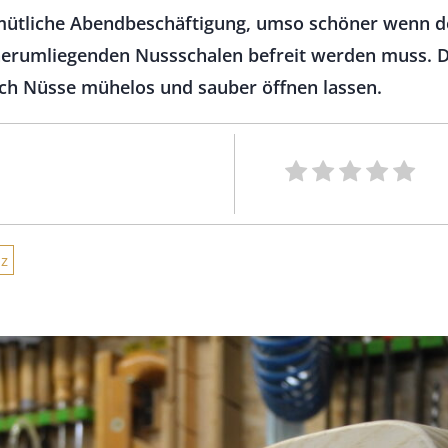
mütliche Abendbeschäftigung, umso schöner wenn de
erumliegenden Nussschalen befreit werden muss. Di
ch Nüsse mühelos und sauber öffnen lassen.
z