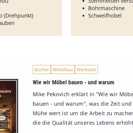
holz
Stemmeisen vers
Bohrmaschine
b (Drehpunkt)
Schweifhobel
auben
Bücher
Möbelbau
Werkstatt
Wie wir Möbel bauen - und warum
Mike Pekovich erklärt in "Wie wir Möbe
bauen - und warum", was die Zeit und
Mühe wert ist um die Arbeit zu mache
die die Qualität unseres Lebens erhöht