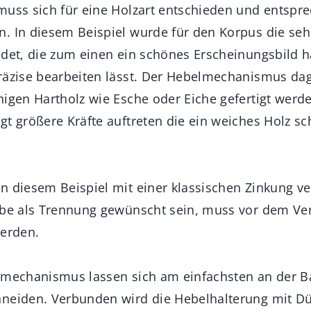
muss sich für eine Holzart entschieden und entspr
. In diesem Beispiel wurde für den Korpus die se
ndet, die zum einen ein schönes Erscheinungsbild 
präzise bearbeiten lässt. Der Hebelmechanismus d
higen Hartholz wie Esche oder Eiche gefertigt werde
t größere Kräfte auftreten die ein weiches Holz sc
n diesem Beispiel mit einer klassischen Zinkung ve
ibe als Trennung gewünscht sein, muss vor dem Ve
werden.
elmechanismus lassen sich am einfachsten an der 
neiden. Verbunden wird die Hebelhalterung mit Dü