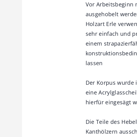
Vor Arbeitsbeginn 
ausgehobelt werden
Holzart Erle verwe
sehr einfach und 
einem strapazierfä
konstruktionsbeding
lassen
Der Korpus wurde i
eine Acrylglassche
hierfür eingesägt 
Die Teile des Heb
Kanthölzern aussch