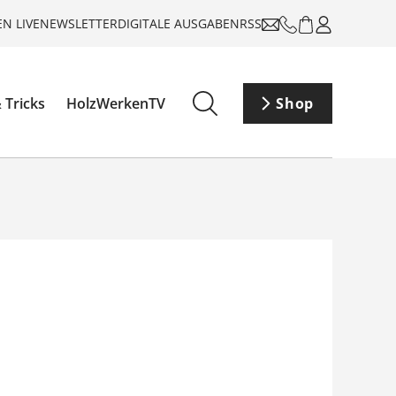
N LIVE
NEWSLETTER
DIGITALE AUSGABEN
RSS
 Tricks
HolzWerkenTV
Shop