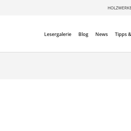
HOLZWERKE
Lesergalerie
Blog
News
Tipps &