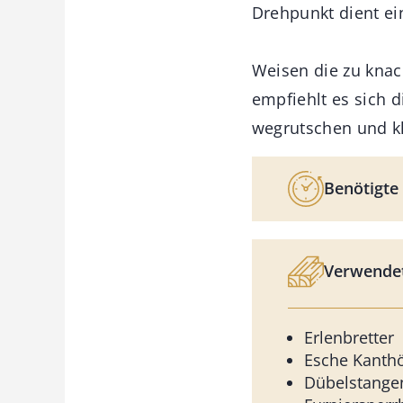
Drehpunkt dient ei
Weisen die zu knac
empfiehlt es sich d
wegrutschen und kl
Benötigte 
Verwendet
Erlenbretter
Esche Kanthö
Dübelstange