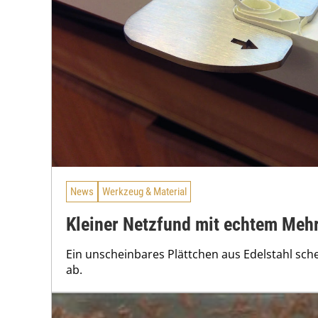
News
Werkzeug & Material
Kleiner Netzfund mit echtem Meh
Ein unscheinbares Plättchen aus Edelstahl sch
ab.