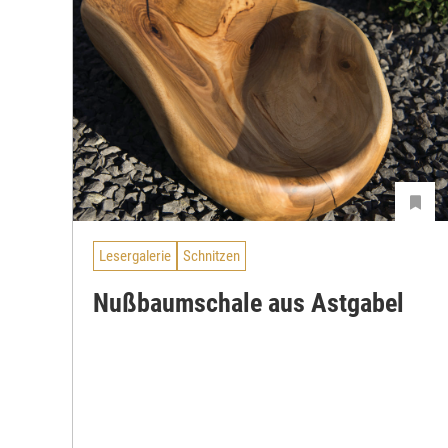
Lesergalerie
Schnitzen
Nußbaumschale aus Astgabel