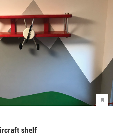
rcraft shelf