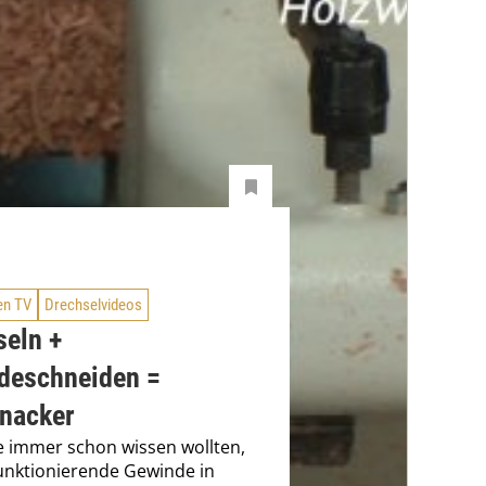
en TV
Drechselvideos
seln +
deschneiden =
nacker
 immer schon wissen wollten,
funktionierende Gewinde in