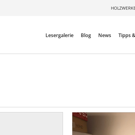
HOLZWERKE
Lesergalerie
Blog
News
Tipps &