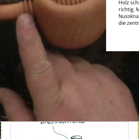
Holz sch
richtig.
Nussknac
die zentr