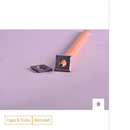
Tipps & Tricks
Werkstatt