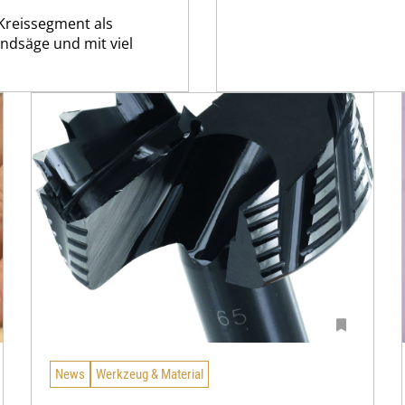
Kreissegment als
ndsäge und mit viel
News
Werkzeug & Material