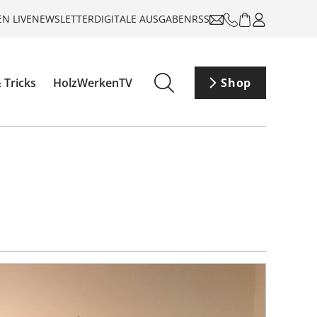
N LIVE
NEWSLETTER
DIGITALE AUSGABEN
RSS
 Tricks
HolzWerkenTV
Shop