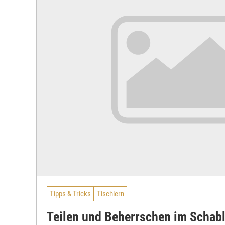
Tipps & Tricks
Tischlern
Teilen und Beherrschen im Schab