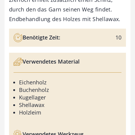
durch den das Garn seinen Weg findet.
Endbehandlung des Holzes mit Shellawax.
Benötigte Zeit:
10
Verwendetes Material
Eichenholz
Buchenholz
Kugellager
Shellawax
Holzleim
Verwendetes Werkzeug