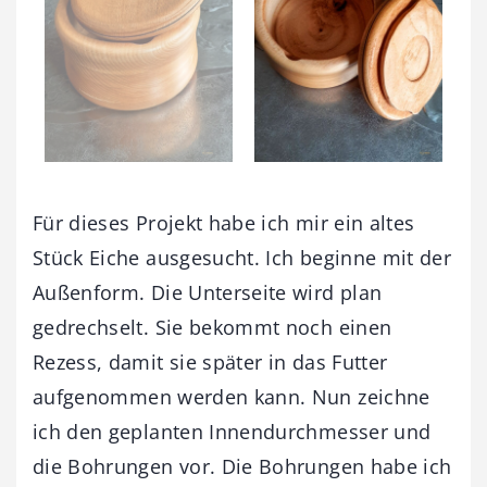
Für dieses Projekt habe ich mir ein altes
Stück Eiche ausgesucht. Ich beginne mit der
Außenform. Die Unterseite wird plan
gedrechselt. Sie bekommt noch einen
Rezess, damit sie später in das Futter
aufgenommen werden kann. Nun zeichne
ich den geplanten Innendurchmesser und
die Bohrungen vor. Die Bohrungen habe ich