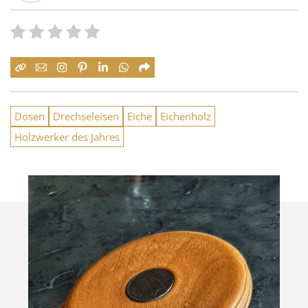
Dosen
Drechseleisen
Eiche
Eichenholz
Holzwerker des Jahres