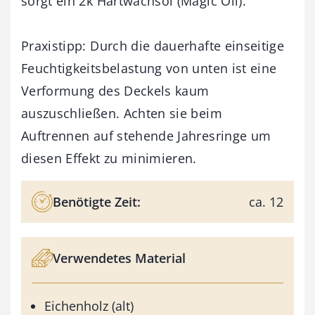
sorgt ein 2k Hartwachsöl (Magic Oil).
Praxistipp: Durch die dauerhafte einseitige
Feuchtigkeitsbelastung von unten ist eine
Verformung des Deckels kaum
auszuschließen. Achten sie beim
Auftrennen auf stehende Jahresringe um
diesen Effekt zu minimieren.
Benötigte Zeit:
ca. 12
Verwendetes Material
Eichenholz (alt)