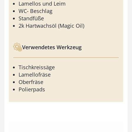
Lamellos und Leim
WC- Beschlag
Standfüße
2k Hartwachsöl (Magic Oil)
Verwendetes Werkzeug
Tischkreissäge
Lamellofräse
Oberfräse
Polierpads