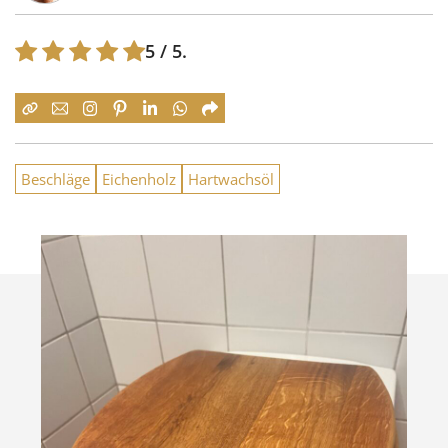
5
/ 5.
Beschläge
Eichenholz
Hartwachsöl