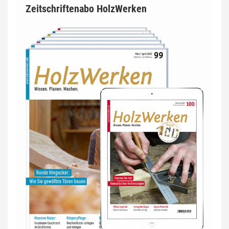
Zeitschriftenabo HolzWerken