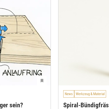
News
Werkzeug & Material
ger sein?
Spiral-Bündigfrä