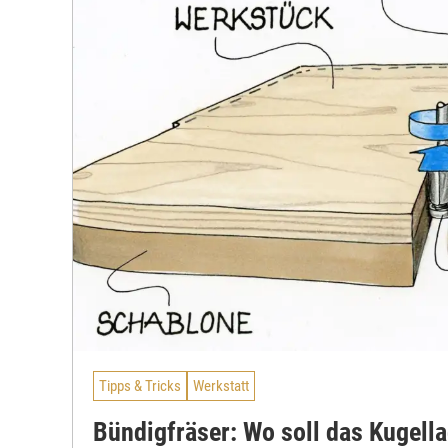
Tipps & Tricks
Werkstatt
Bündigfräser: Wo soll das Kugella