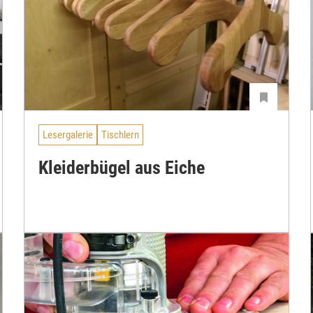
Lesergalerie
Tischlern
Kleiderbügel aus Eiche