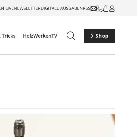
N LIVE
NEWSLETTER
DIGITALE AUSGABEN
RSS
 Tricks
HolzWerkenTV
Shop