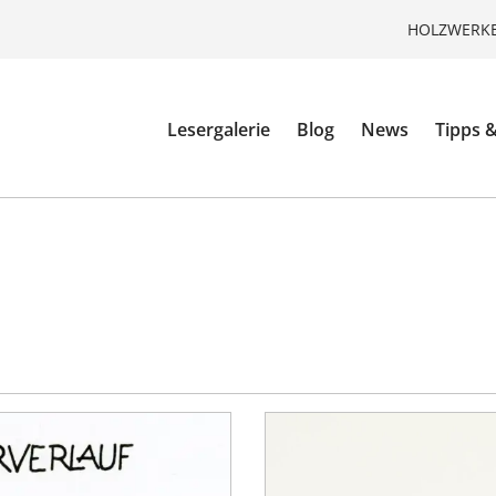
HOLZWERKE
Lesergalerie
Blog
News
Tipps &