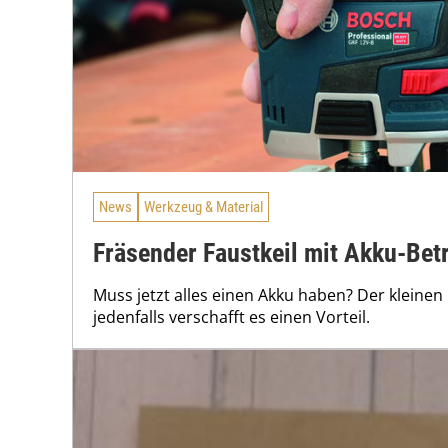
News
Werkzeug & Material
Fräsender Faustkeil mit Akku-Bet
Muss jetzt alles einen Akku haben? Der kleine
jedenfalls verschafft es einen Vorteil.