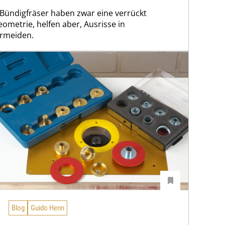
-Bündigfräser haben zwar eine verrückt
metrie, helfen aber, Ausrisse in
ermeiden.
Blog
Guido Henn