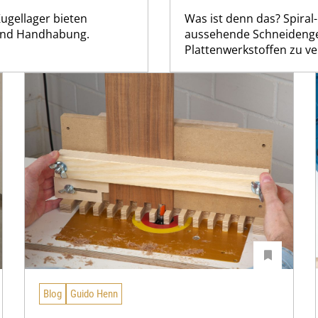
ugellager bieten
Was ist denn das? Spiral
 und Handhabung.
aussehende Schneidengeo
Plattenwerkstoffen zu v
Blog
Guido Henn