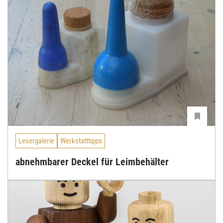
Lesergalerie
Werkstatttipps
abnehmbarer Deckel für Leimbehälter