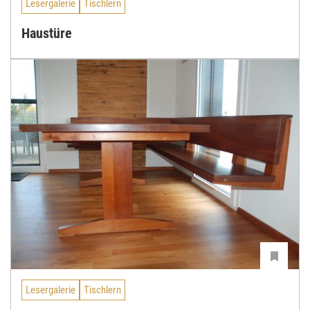
Lesergalerie
Tischlern
Haustüre
Lesergalerie
Tischlern