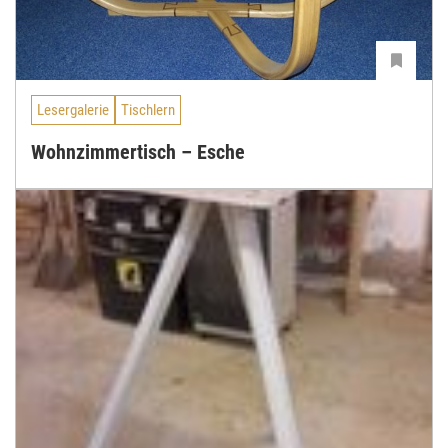
Lesergalerie
Tischlern
Wohnzimmertisch – Esche