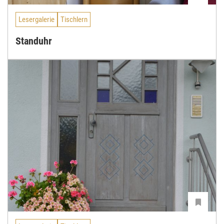
Lesergalerie
Tischlern
Standuhr