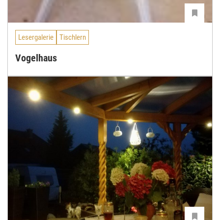
Lesergalerie
Tischlern
Vogelhaus