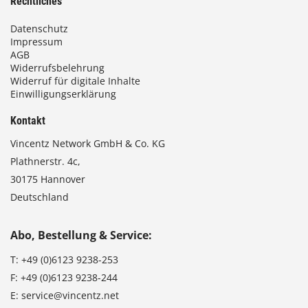
Rechtliches
Datenschutz
Impressum
AGB
Widerrufsbelehrung
Widerruf für digitale Inhalte
Einwilligungserklärung
Kontakt
Vincentz Network GmbH & Co. KG
Plathnerstr. 4c,
30175 Hannover
Deutschland
Abo, Bestellung & Service:
T:
+49 (0)6123 9238-253
F:
+49 (0)6123 9238-244
E:
service@vincentz.net