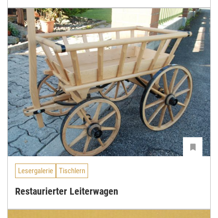
Lesergalerie
Tischlern
Restaurierter Leiterwagen