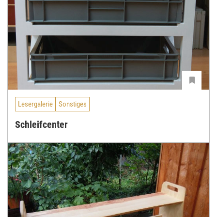
Lesergalerie
Sonstiges
Schleifcenter