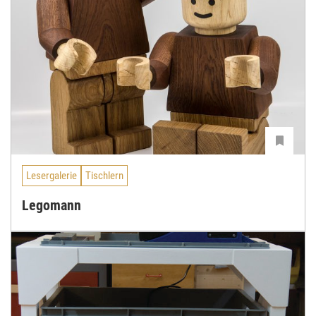
Lesergalerie
Tischlern
Legomann