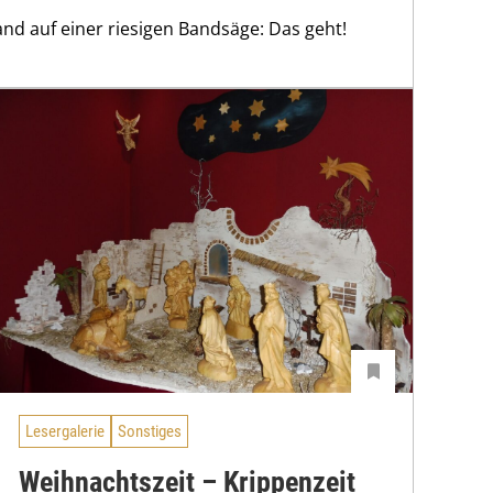
nd auf einer riesigen Bandsäge: Das geht!
Lesergalerie
Sonstiges
Weihnachtszeit – Krippenzeit