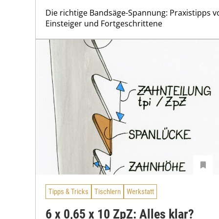
Die richtige Bandsäge-Spannung: Praxistipps v
Einsteiger und Fortgeschrittene
Tipps & Tricks
Tischlern
Werkstatt
6 x 0,65 x 10 ZpZ: Alles klar?