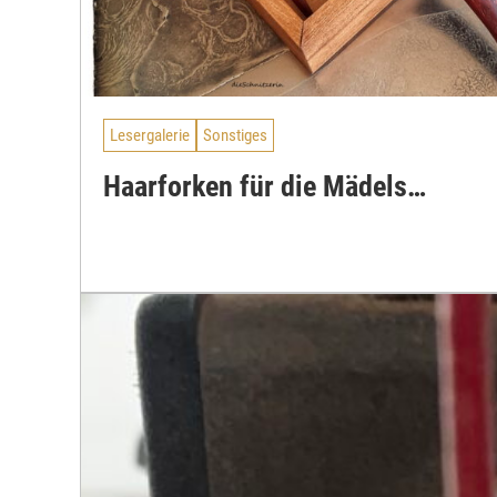
Lesergalerie
Sonstiges
Haarforken für die Mädels…