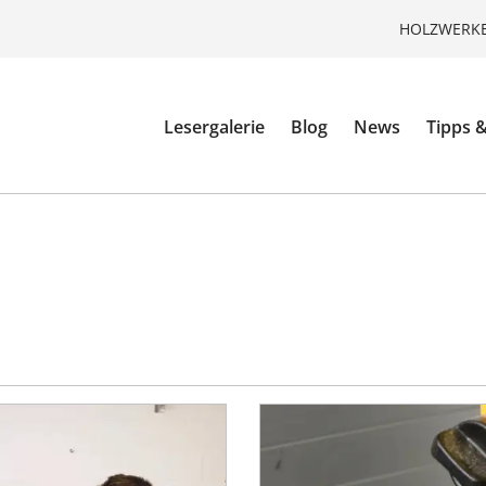
HOLZWERKE
Lesergalerie
Blog
News
Tipps &