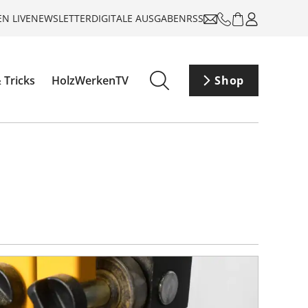
N LIVE
NEWSLETTER
DIGITALE AUSGABEN
RSS
 Tricks
HolzWerkenTV
Shop