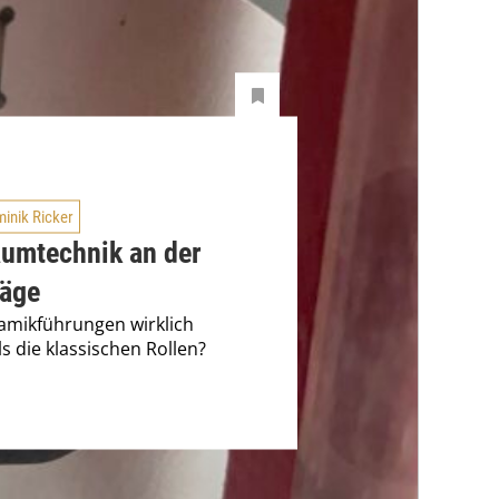
inik Ricker
aumtechnik an der
äge
amikführungen wirklich
ls die klassischen Rollen?