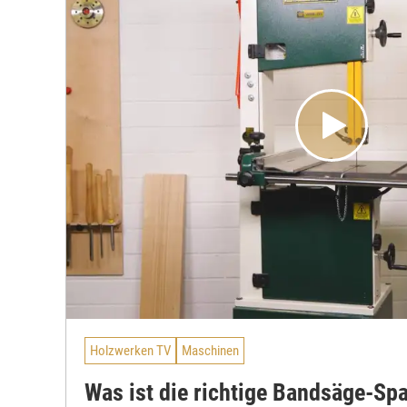
Holzwerken TV
Maschinen
Was ist die richtige Bandsäge-S