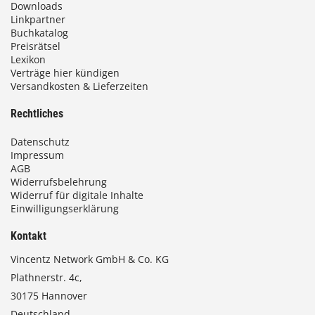
Downloads
0
Linkpartner
Buchkatalog
0
Preisrätsel
Lexikon
Verträge hier kündigen
Versandkosten & Lieferzeiten
€
Rechtliches
Datenschutz
Impressum
AGB
Widerrufsbelehrung
Widerruf für digitale Inhalte
Einwilligungserklärung
Kontakt
Vincentz Network GmbH & Co. KG
Plathnerstr. 4c,
30175 Hannover
Deutschland