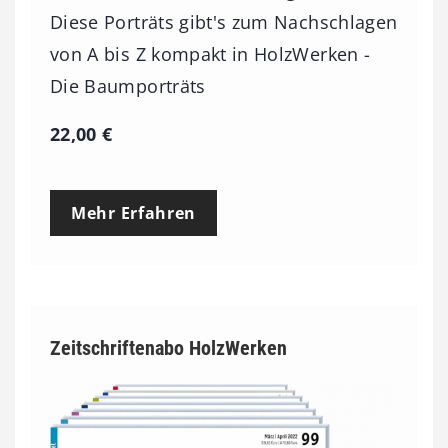
Diese Porträts gibt's zum Nachschlagen
von A bis Z kompakt in HolzWerken -
Die Baumporträts
22,00
€
Mehr Erfahren
Zeitschriftenabo HolzWerken