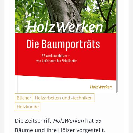
Bücher
Holzarbeiten und -techniken
Holzkunde
Die Zeitschrift
HolzWerken
hat 55
Bäume und ihre Hölzer vorgestellt.