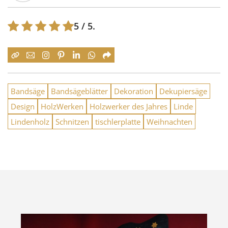
5
/ 5.
Bandsäge
Bandsägeblätter
Dekoration
Dekupiersäge
Design
HolzWerken
Holzwerker des Jahres
Linde
Lindenholz
Schnitzen
tischlerplatte
Weihnachten