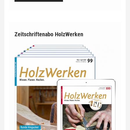
Zeitschriftenabo HolzWerken