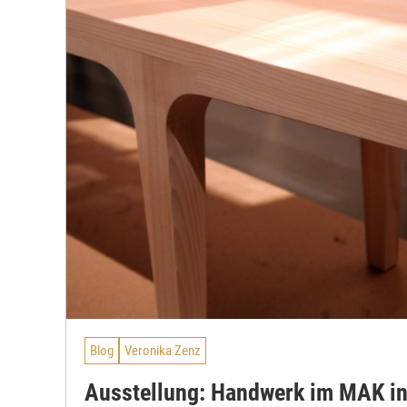
Blog
Veronika Zenz
Ausstellung: Handwerk im MAK i