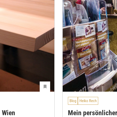
Blog
Heiko Rech
n Wien
Mein persönliche