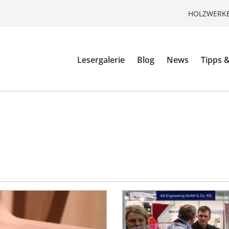
HOLZWERKE
Lesergalerie
Blog
News
Tipps &