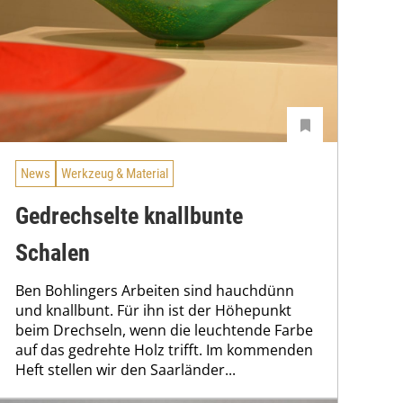
News
Werkzeug & Material
Gedrechselte knallbunte
Schalen
Ben Bohlingers Arbeiten sind hauchdünn
und knallbunt. Für ihn ist der Höhepunkt
beim Drechseln, wenn die leuchtende Farbe
auf das gedrehte Holz trifft. Im kommenden
Heft stellen wir den Saarländer...