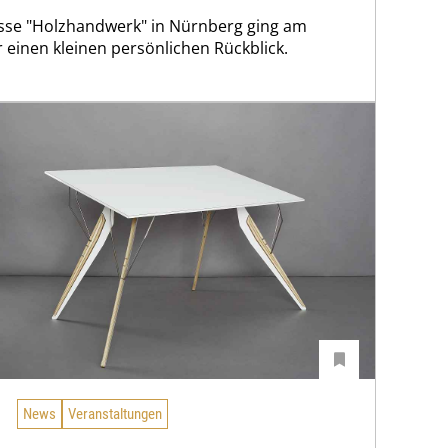
Messe "Holzhandwerk" in Nürnberg ging am
r einen kleinen persönlichen Rückblick.
News
Veranstaltungen