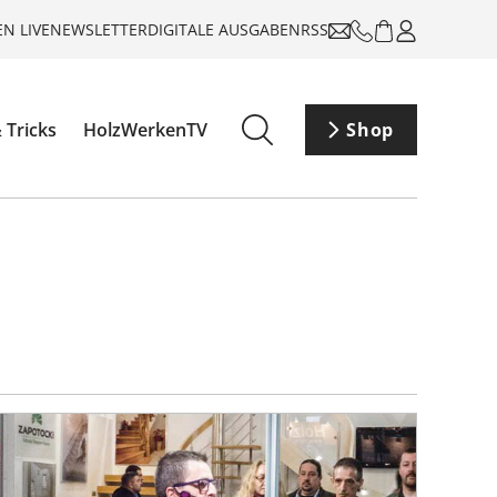
N LIVE
NEWSLETTER
DIGITALE AUSGABEN
RSS
 Tricks
HolzWerkenTV
Shop