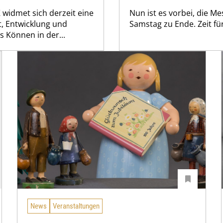
idmet sich derzeit eine
Nun ist es vorbei, die 
, Entwicklung und
Samstag zu Ende. Zeit fü
 Können in der...
News
Veranstaltungen