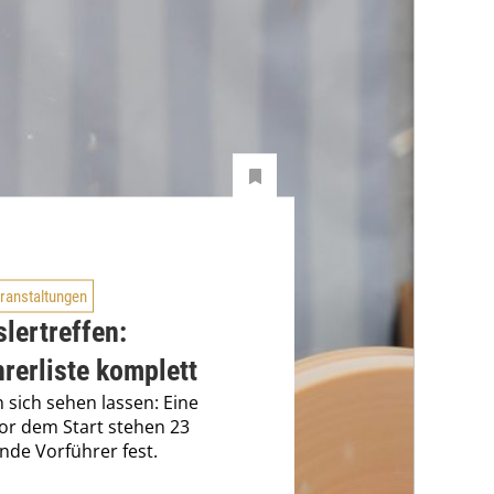
ranstaltungen
lertreffen:
rerliste komplett
 sich sehen lassen: Eine
r dem Start stehen 23
nde Vorführer fest.