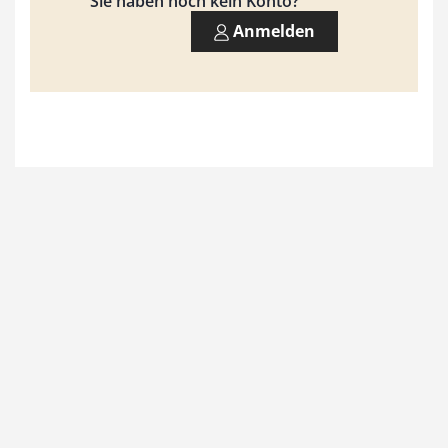
Sie haben noch kein Konto?
Anmelden
€