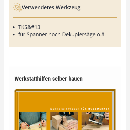
Verwendetes Werkzeug
TKS&#13
für Spanner noch Dekupiersäge o.ä.
Werkstatthilfen selber bauen