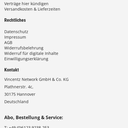
Verträge hier kündigen
Versandkosten & Lieferzeiten
Rechtliches
Datenschutz
Impressum
AGB
Widerrufsbelehrung
Widerruf für digitale Inhalte
Einwilligungserklärung
Kontakt
Vincentz Network GmbH & Co. KG
Plathnerstr. 4c,
30175 Hannover
Deutschland
Abo, Bestellung & Service:
T:
+49 (0)6123 9238-253