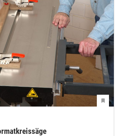
ormatkreissäge