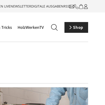
N LIVE
NEWSLETTER
DIGITALE AUSGABEN
RSS
 Tricks
HolzWerkenTV
Shop