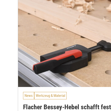
News
Werkzeug & Material
Flacher Bessey-Hebel schafft fest