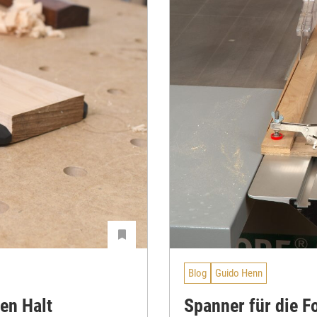
Blog
Guido Henn
en Halt
Spanner für die F