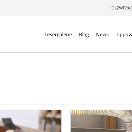
HOLZWERKE
Lesergalerie
Blog
News
Tipps &