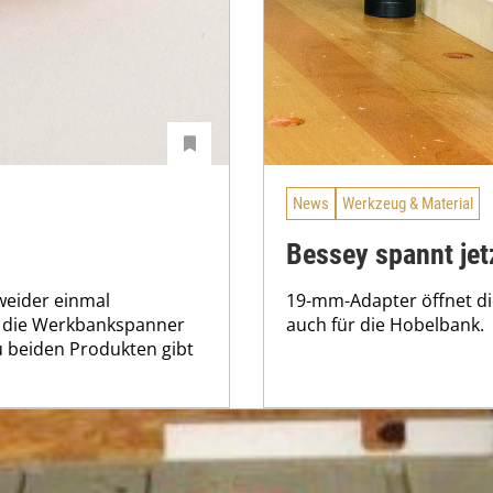
News
Werkzeug & Material
Bessey spannt jet
 weider einmal
19-mm-Adapter öffnet di
l die Werkbankspanner
auch für die Hobelbank.
u beiden Produkten gibt