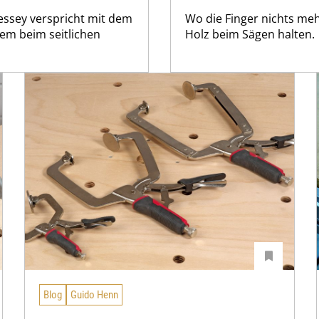
Bessey verspricht mit dem
Wo die Finger nichts me
em beim seitlichen
Holz beim Sägen halten.
Blog
Guido Henn