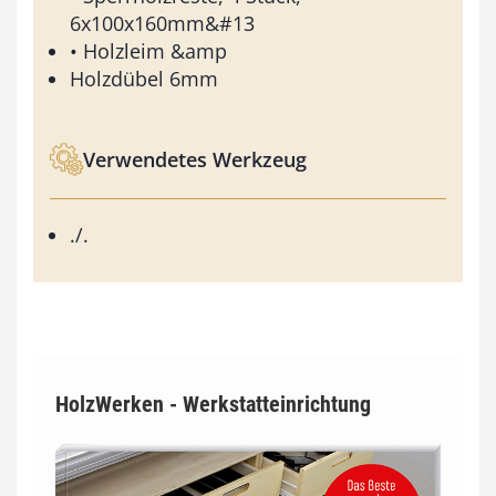
6x100x160mm&#13
• Holzleim &amp
Holzdübel 6mm
Verwendetes Werkzeug
./.
HolzWerken - Werkstatteinrichtung