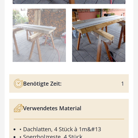
Benötigte Zeit:
1
Verwendetes Material
• Dachlatten, 4 Stück à 1m&#13
• Sperrholzreste, 4 Stück,