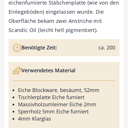
eichenfurnierte Stäbchenplatte (wie von den
Einlegeböden) eingelassen wurde. Die
Oberfläche bekam zwei Anstriche mit
Scandic Oil (leicht hell pigmentiert).
Benötigte Zeit:
ca. 200
Verwendetes Material
Eiche Blockware, besäumt, 52mm
Tischlerplatte Eiche furniert
Massivholzumleimer Eiche 2mm
Sperrholz 5mm Eiche furniert
4mm Klarglas