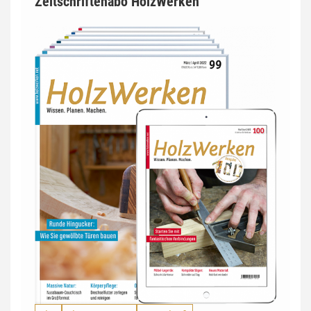
Zeitschriftenabo HolzWerken