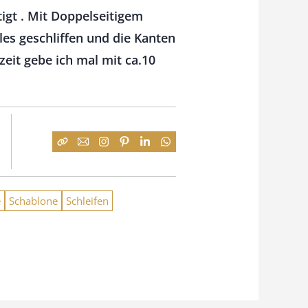
igt . Mit Doppelseitigem
es geschliffen und die Kanten
eit gebe ich mal mit ca.10
e
Schablone
Schleifen