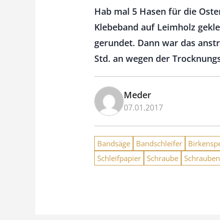
Hab mal 5 Hasen für die Oster
Klebeband auf Leimholz gekle
gerundet. Dann war das anstre
Std. an wegen der Trocknungs
Meder
07.01.2017
Bandsäge
Bandschleifer
Birkensp
Schleifpapier
Schraube
Schrauben