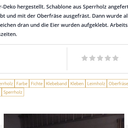
-Deko hergestellt. Schablone aus Sperrholz angefert
bt und mit der Oberfräse ausgefräst. Dann wurde all
ichen dran und die Eier wurden aufgeklebt. Arbeitsz
zeiten.
errholz
Farbe
Fichte
Klebeband
Kleben
Leimholz
Oberfräs
Sperrholz