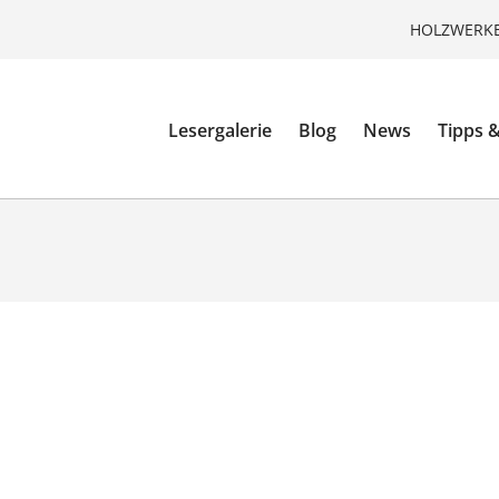
HOLZWERKE
Lesergalerie
Blog
News
Tipps &