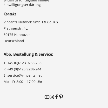
Widerruf für digitale Inhalte
Einwilligungserklärung
Kontakt
Vincentz Network GmbH & Co. KG
Plathnerstr. 4c,
30175 Hannover
Deutschland
Abo, Bestellung & Service:
T:
+49 (0)6123 9238-253
F:
+49 (0)6123 9238-244
E:
service@vincentz.net
Mo – Fr 8:00 – 17:00 Uhr