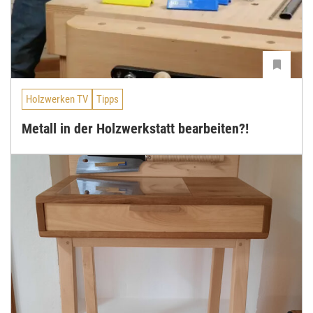
Holzwerken TV
Tipps
Metall in der Holzwerkstatt bearbeiten?!