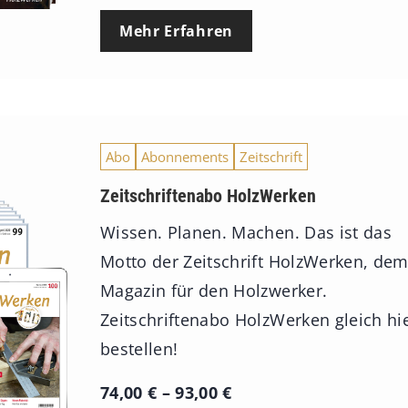
Mehr Erfahren
Abo
Abonnements
Zeitschrift
Zeitschriftenabo HolzWerken
Wissen. Planen. Machen. Das ist das
Motto der Zeitschrift HolzWerken, de
Magazin für den Holzwerker.
Zeitschriftenabo HolzWerken gleich hi
bestellen!
P
74,00
€
–
93,00
€