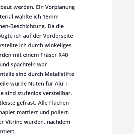
gebaut werden. Ein Vorplanung
terial wählte ich 18mm
hen-Beschichtung. Da die
igte ich auf der Vorderseite
tellte ich durch winkeliges
urden mit einem Fräser R40
n und spachteln war
nteile sind durch Metallstifte
eile wurde Nuten für Alu T-
e sind stufenlos verstellbar.
eiste gefräst. Alle Flächen
apier mattiert und poliert.
der Vitrine wurden, nachdem
ntiert.