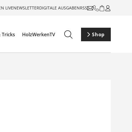
N LIVE
NEWSLETTER
DIGITALE AUSGABEN
RSS
 Tricks
HolzWerkenTV
Shop