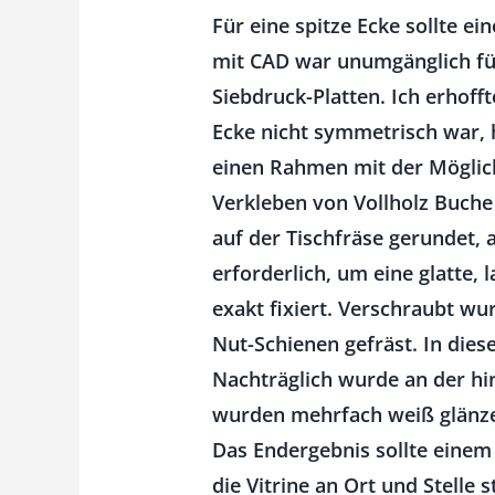
Für eine spitze Ecke sollte e
mit CAD war unumgänglich für
Siebdruck-Platten. Ich erhof
Ecke nicht symmetrisch war, 
einen Rahmen mit der Möglich
Verkleben von Vollholz Buche
auf der Tischfräse gerundet, 
erforderlich, um eine glatte, 
exakt fixiert. Verschraubt wu
Nut-Schienen gefräst. In diese
Nachträglich wurde an der hin
wurden mehrfach weiß glänzen
Das Endergebnis sollte einem
die Vitrine an Ort und Stelle