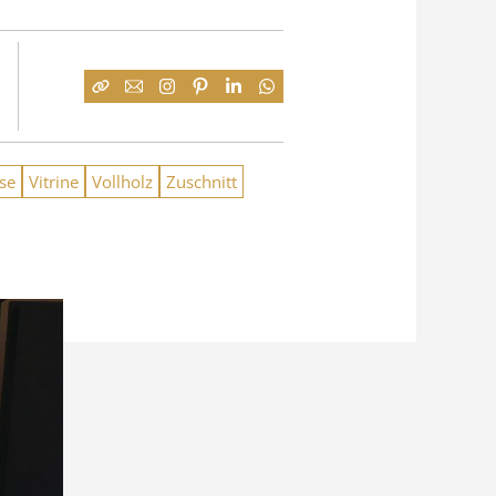
äse
Vitrine
Vollholz
Zuschnitt