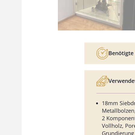
Benötigte 
Verwendet
18mm Siebdru
Metallbolzen
2 Komponent
Vollholz, Por
Grundierung 