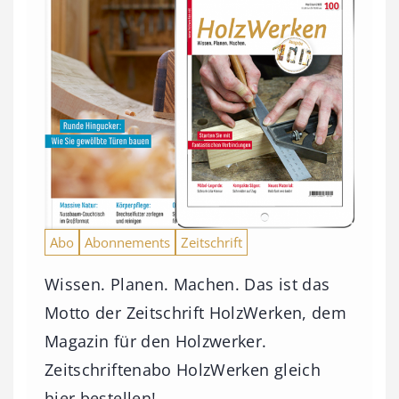
Abo
Abonnements
Zeitschrift
Wissen. Planen. Machen. Das ist das
Motto der Zeitschrift HolzWerken, dem
Magazin für den Holzwerker.
Zeitschriftenabo HolzWerken gleich
hier bestellen!