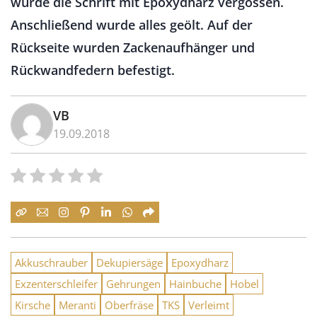
wurde die Schrift mit Epoxydharz vergossen.
Anschließend wurde alles geölt. Auf der
Rückseite wurden Zackenaufhänger und
Rückwandfedern befestigt.
VB
19.09.2018
Akkuschrauber
Dekupiersäge
Epoxydharz
Exzenterschleifer
Gehrungen
Hainbuche
Hobel
Kirsche
Meranti
Oberfräse
TKS
Verleimt