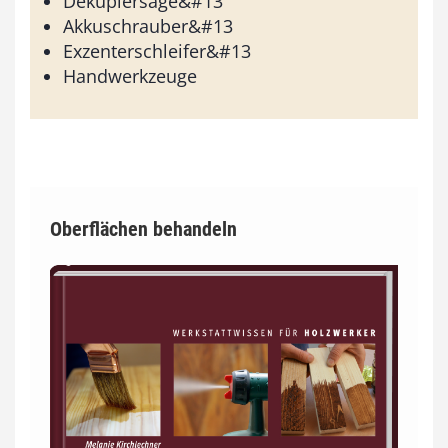
Dekupiersäge&#13
Akkuschrauber&#13
Exzenterschleifer&#13
Handwerkzeuge
Oberflächen behandeln