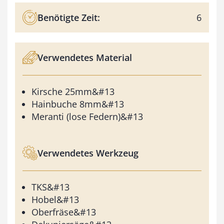
Benötigte Zeit:
6
Verwendetes Material
Kirsche 25mm&#13
Hainbuche 8mm&#13
Meranti (lose Federn)&#13
Verwendetes Werkzeug
TKS&#13
Hobel&#13
Oberfräse&#13