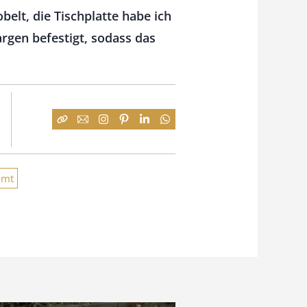
belt, die Tischplatte habe ich
argen befestigt, sodass das
imt