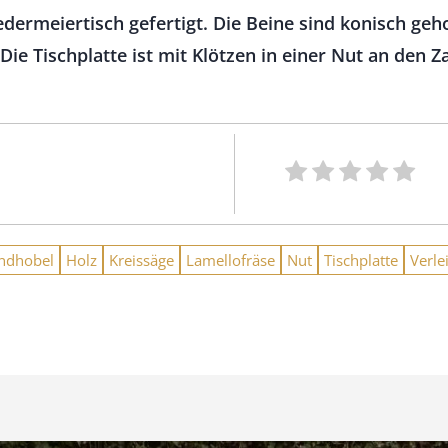
dermeiertisch gefertigt. Die Beine sind konisch geho
Die Tischplatte ist mit Klötzen in einer Nut an den Z
ndhobel
Holz
Kreissäge
Lamellofräse
Nut
Tischplatte
Verle