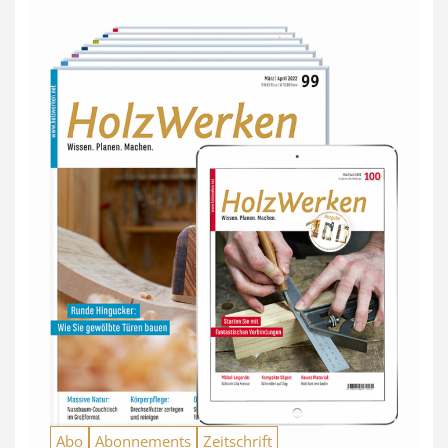
Abo
Abonnements
Zeitschrift