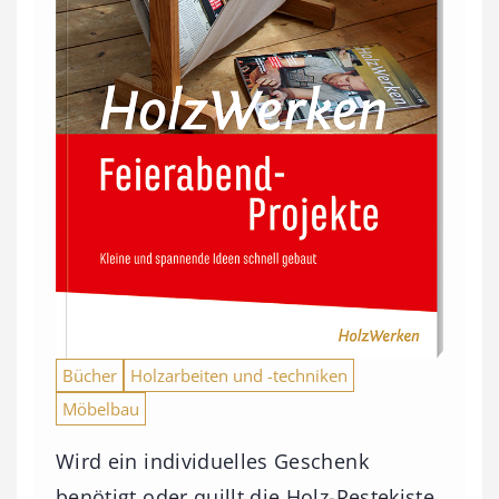
Bücher
Holzarbeiten und -techniken
Möbelbau
Wird ein individuelles Geschenk
benötigt oder quillt die Holz-Restekiste