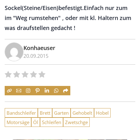
Sockel(Steine/Eisen)befestigt.Einfach nur zum
im "Weg rumstehen" , oder mit kl. Haltern zum
was draufstellen gedacht !
Konhaeuser
20.09.2015
Bandschleifer
Brett
Garten
Gehobelt
Hobel
Motorsäge
Öl
Schleifen
Zwetschge