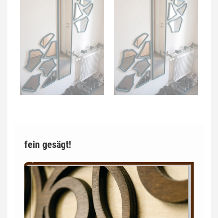
fein gesägt!