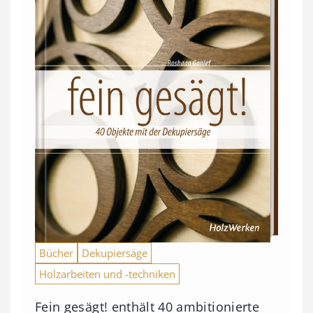
Bücher
Dekupiersäge
Holzarbeiten und -techniken
Fein gesägt! enthält 40 ambitionierte