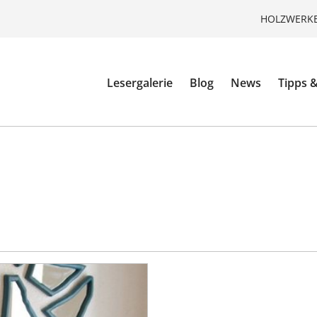
HOLZWERKE
Lesergalerie
Blog
News
Tipps &