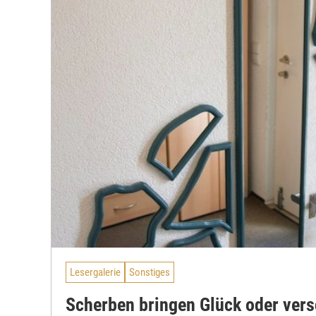
Lesergalerie
Sonstiges
Scherben bringen Glück oder ver