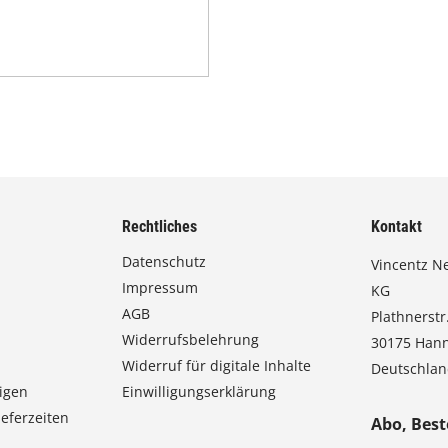
Rechtliches
Kontakt
Datenschutz
Vincentz N
Impressum
KG
AGB
Plathnerstr.
Widerrufsbelehrung
30175 Han
Widerruf für digitale Inhalte
Deutschla
igen
Einwilligungserklärung
eferzeiten
Abo, Best