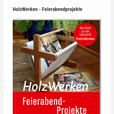
HolzWerken - Feierabendprojekte