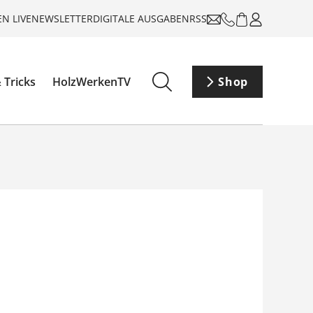
N LIVE
NEWSLETTER
DIGITALE AUSGABEN
RSS
 Tricks
HolzWerkenTV
Shop