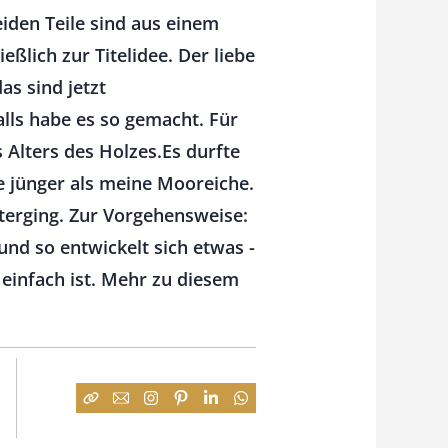
beiden Teile sind aus einem
ßlich zur Titelidee. Der liebe
as sind jetzt
alls habe es so gemacht. Für
Alters des Holzes.Es durfte
e jünger als meine Mooreiche.
nterging. Zur Vorgehensweise:
nd so entwickelt sich etwas -
einfach ist. Mehr zu diesem