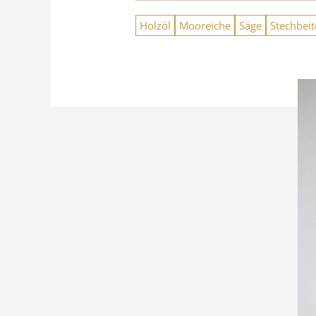
Holzöl
Mooreiche
Säge
Stechbeit