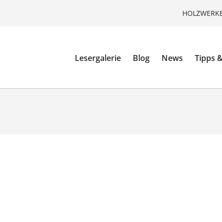
HOLZWERKE
Lesergalerie
Blog
News
Tipps &