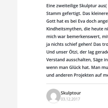
Eine zweiteilige Skulptur aus(
Stamm gefertigt. Das kleinere
Gott hat es bei Eva doch ange
Kindheitsmythen, die heute ni
mich war bemerkenswert, mit 
ja nichts schief gehen! Das t
Und unser Ötzi, der lag gerad
Verstand ausschalten, Säge i
wenn man Glück hat. Man muss
und anderen Projekten auf me
Skulptour
03.12.2017