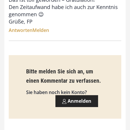
0
Den Zeitaufwand habe ich auch zur Kenntnis
genommen 😉
Grüße, FP
€
Antworten
Melden
Bitte melden Sie sich an, um
einen Kommentar zu verfassen.
Sie haben noch kein Konto?
Anmelden