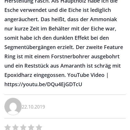
Herstellung rasch. Als Hauptholz habe ich die
Esche verwendet und die Eiche ist lediglich
angeräuchert. Das heißt, dass der Ammoniak
nur kurze Zeit im Behälter mit der Eiche war,
somit habe ich den dunklen Effekt bei den
Segmentübergängen erzielt. Der zweite Feature
Ring ist mit einem Forstnerbohrer ausgebohrt
und ein Reststück aus Amaranth ist schräg mit
Epoxidharz eingegossen. YouTube Video |
https://youtu.be/DQu4EjGDTcU
22.10.2019