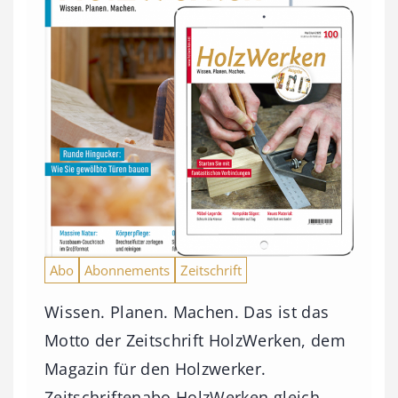
Abo
Abonnements
Zeitschrift
Wissen. Planen. Machen. Das ist das
Motto der Zeitschrift HolzWerken, dem
Magazin für den Holzwerker.
Zeitschriftenabo HolzWerken gleich