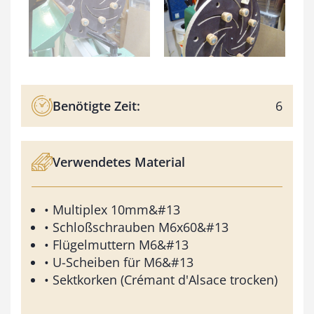
Benötigte Zeit:
6
Verwendetes Material
• Multiplex 10mm&#13
• Schloßschrauben M6x60&#13
• Flügelmuttern M6&#13
• U-Scheiben für M6&#13
• Sektkorken (Crémant d'Alsace trocken)