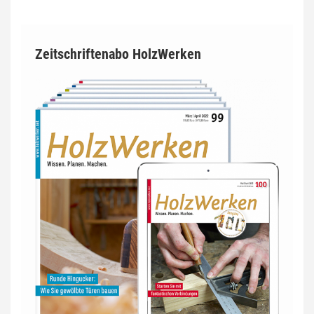
Zeitschriftenabo HolzWerken