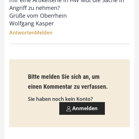
mir eine Artikelserie in HW Mut die Sache in
Angriff zu nehmen?
Grüße vom Oberrhein
Wolfgang Kasper
Antworten
Melden
Bitte melden Sie sich an, um
einen Kommentar zu verfassen.
Sie haben noch kein Konto?
Anmelden