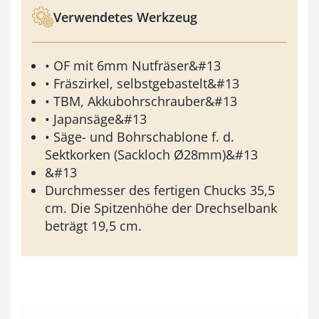
Verwendetes Werkzeug
• OF mit 6mm Nutfräser&#13
• Fräszirkel, selbstgebastelt&#13
• TBM, Akkubohrschrauber&#13
• Japansäge&#13
• Säge- und Bohrschablone f. d.
Sektkorken (Sackloch Ø28mm)&#13
&#13
Durchmesser des fertigen Chucks 35,5
cm. Die Spitzenhöhe der Drechselbank
beträgt 19,5 cm.