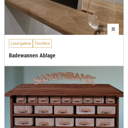
Lesergalerie
Tischlern
Badewannen Ablage