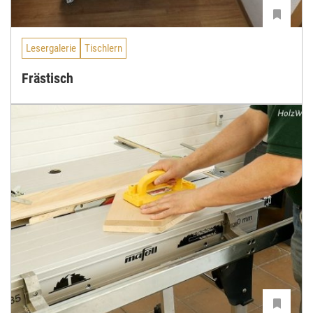
Lesergalerie
Tischlern
Frästisch