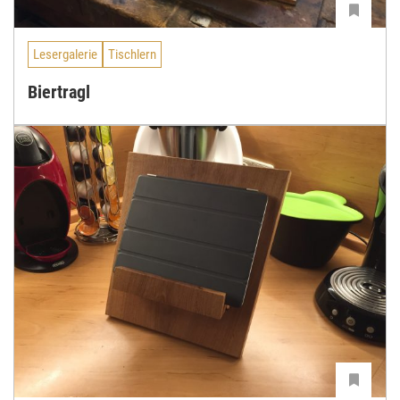
Lesergalerie
Tischlern
Biertragl