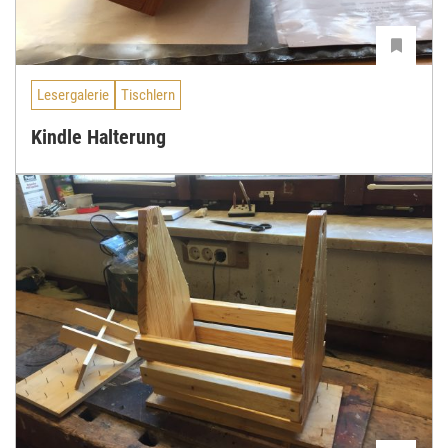
Lesergalerie
Tischlern
Kindle Halterung