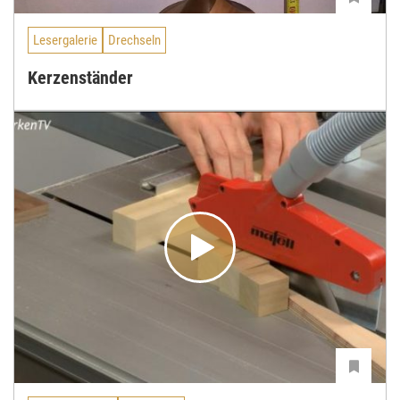
Lesergalerie
Drechseln
Kerzenständer