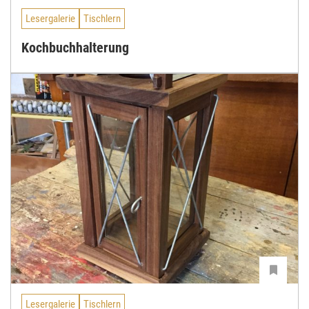
Lesergalerie
Tischlern
Kochbuchhalterung
Lesergalerie
Tischlern