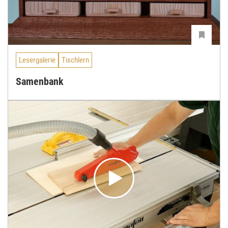
Lesergalerie
Tischlern
Samenbank