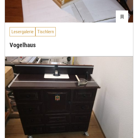
Lesergalerie
Tischlern
Vogelhaus