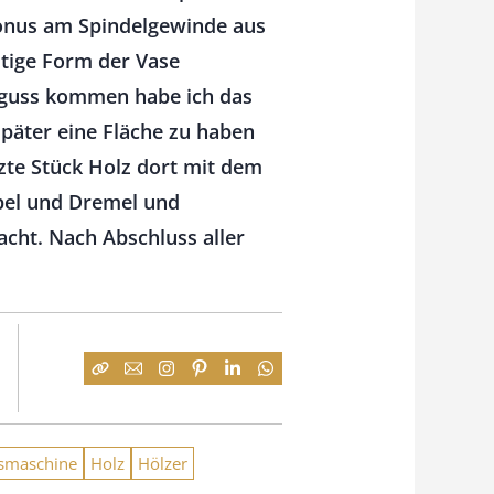
Konus am Spindelgewinde aus
ltige Form der Vase
usguss kommen habe ich das
später eine Fläche zu haben
te Stück Holz dort mit dem
pel und Dremel und
acht. Nach Abschluss aller
smaschine
Holz
Hölzer