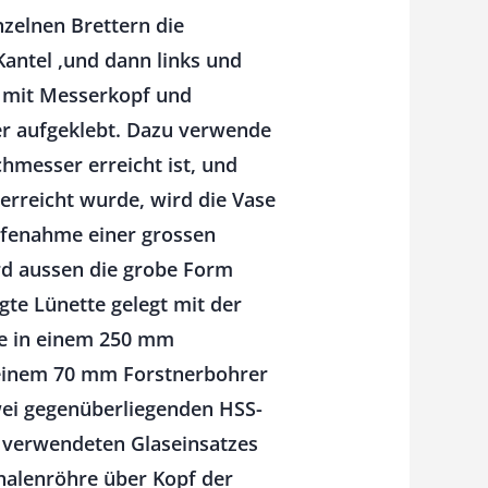
zelnen Brettern die
antel ,und dann links und
e mit Messerkopf und
ter aufgeklebt. Dazu verwende
hmesser erreicht ist, und
rreicht wurde, wird die Vase
lfenahme einer grossen
ird aussen die grobe Form
gte Lünette gelegt mit der
se in einem 250 mm
 einem 70 mm Forstnerbohrer
wei gegenüberliegenden HSS-
 verwendeten Glaseinsatzes
halenröhre über Kopf der