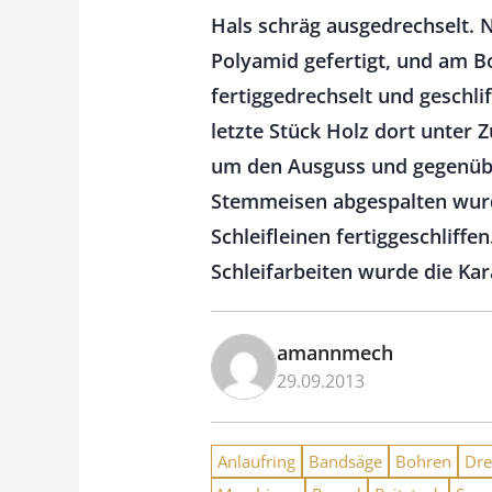
Hals schräg ausgedrechselt.
Polyamid gefertigt, und am Bo
fertiggedrechselt und geschl
letzte Stück Holz dort unter 
um den Ausguss und gegenübe
Stemmeisen abgespalten wur
Schleifleinen fertiggeschliff
Schleifarbeiten wurde die Kar
amannmech
29.09.2013
Anlaufring
Bandsäge
Bohren
Dre