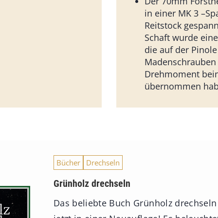
Der 70mm Forstn
in einer MK 3 –S
Reitstock gespann
Schaft wurde eine
die auf der Pinole
Madenschrauben 
Drehmoment bei
übernommen hab
Bücher
Drechseln
Grünholz drechseln
Das beliebte Buch Grünholz drechseln