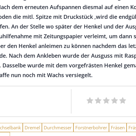
 Nach dem erneuten Aufspannen diesmal auf einen 
den die mitl. Spitze mit Druckstück ,wird die endgü
iffen. An der Stelle wo später der Henkel und der A
Zuhilfenahme mit Zeitungspapier verleimt, um dann 
r den Henkel anleimen zu können nachdem das letz
de. Nach dem Ankleben wurde der Ausguss mit Ras
en. Dasselbe wurde mit dem vorgefrästen Henkel gem
affe nun noch mit Wachs versiegelt.
chselbank
Dremel
Durchmesser
Forstnerbohrer
Fräsen
Frä