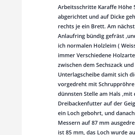
Arbeitsschritte Karaffe Höh
abgerichtet und auf Dicke ge
rechts je ein Brett. Am näch
Anlaufring bündig gefräst ,un
ich normalen Holzleim ( Weis
immer Verschiedene Holzarte
zwischen dem Sechszack und 
Unterlagscheibe damit sich d
vorgedreht mit Schruppröhre u
dünnsten Stelle am Hals ,mit
Dreibackenfutter auf der Ge
ein Loch gebohrt, und danac
Messern auf 87 mm ausgedreh
ist 85 mm, das Loch wurde au