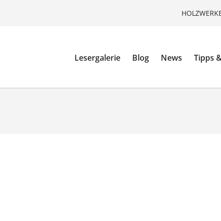
HOLZWERKE
Lesergalerie
Blog
News
Tipps &