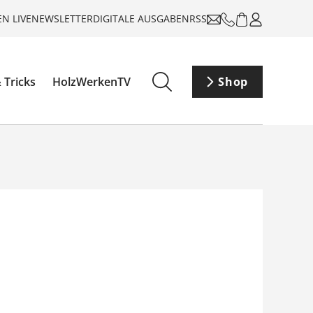
N LIVE
NEWSLETTER
DIGITALE AUSGABEN
RSS
 Tricks
HolzWerkenTV
Shop