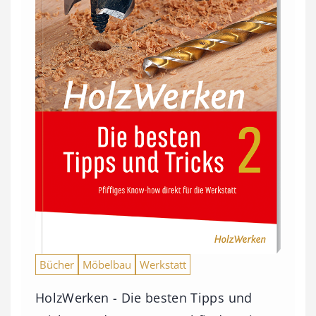
Bücher
Möbelbau
Werkstatt
HolzWerken - Die besten Tipps und