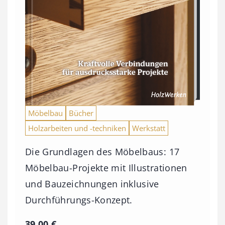
Möbelbau
Bücher
Holzarbeiten und -techniken
Werkstatt
Die Grundlagen des Möbelbaus: 17
Möbelbau-Projekte mit Illustrationen
und Bauzeichnungen inklusive
Durchführungs-Konzept.
39,00
€