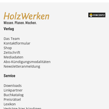
Verlag
Das Team
Kontaktformular
Shop
Zeitschrift
Mediadaten
Abo-Kündigungsmodalitäten
Newsletteranmeldung
Service
Downloads
Linkpartner
Buchkatalog
Preisrätsel
Lexikon
Verträge hier kündigen