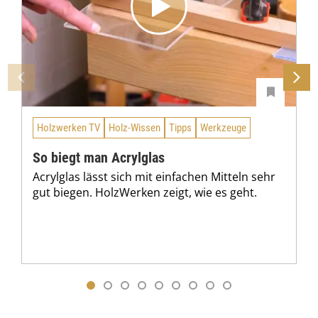
Holzwerken TV
Holz-Wissen
Tipps
Werkzeuge
So biegt man Acrylglas
Acrylglas lässt sich mit einfachen Mitteln sehr
gut biegen. HolzWerken zeigt, wie es geht.