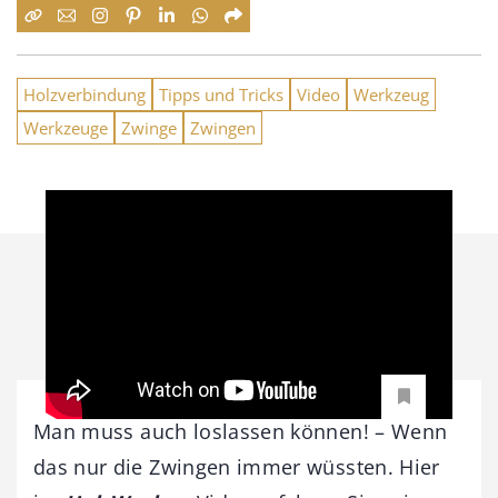
Holzverbindung
Tipps und Tricks
Video
Werkzeug
Werkzeuge
Zwinge
Zwingen
Man muss auch loslassen können! – Wenn
das nur die Zwingen immer wüssten. Hier