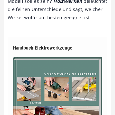
Modell soll es sein?
HolzWerken
beleuchtet
die feinen Unterschiede und sagt, welcher
Winkel wofür am besten geeignet ist.
Handbuch Elektrowerkzeuge