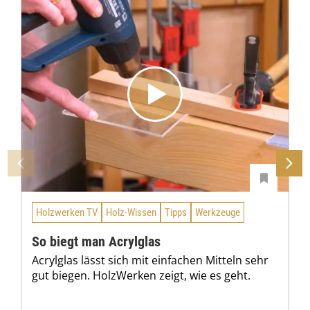
Holzwerken TV
Holz-Wissen
Tipps
Werkzeuge
So biegt man Acrylglas
Acrylglas lässt sich mit einfachen Mitteln sehr
gut biegen. HolzWerken zeigt, wie es geht.