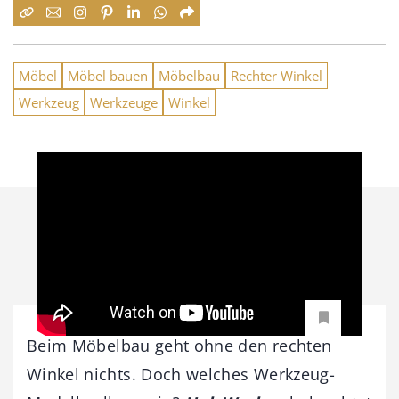
Möbel
Möbel bauen
Möbelbau
Rechter Winkel
Werkzeug
Werkzeuge
Winkel
Beim Möbelbau geht ohne den rechten
Winkel nichts. Doch welches Werkzeug-