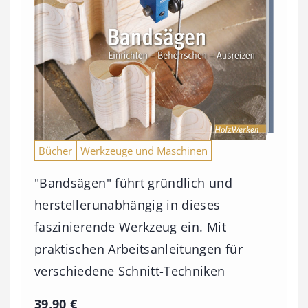
Bücher
Werkzeuge und Maschinen
"Bandsägen" führt gründlich und
herstellerunabhängig in dieses
faszinierende Werkzeug ein. Mit
praktischen Arbeitsanleitungen für
verschiedene Schnitt-Techniken
39,90
€