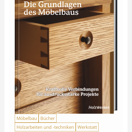
Möbelbau
Bücher
Holzarbeiten und -techniken
Werkstatt