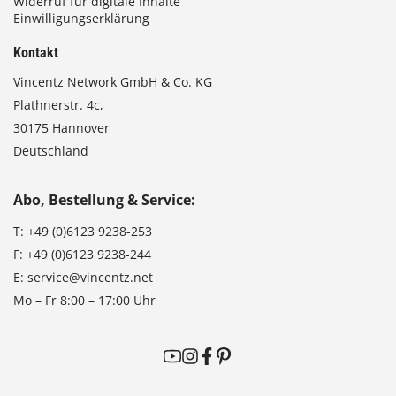
Widerruf für digitale Inhalte
Einwilligungserklärung
Kontakt
Vincentz Network GmbH & Co. KG
Plathnerstr. 4c,
30175 Hannover
Deutschland
Abo, Bestellung & Service:
T:
+49 (0)6123 9238-253
F:
+49 (0)6123 9238-244
E:
service@vincentz.net
Mo – Fr 8:00 – 17:00 Uhr