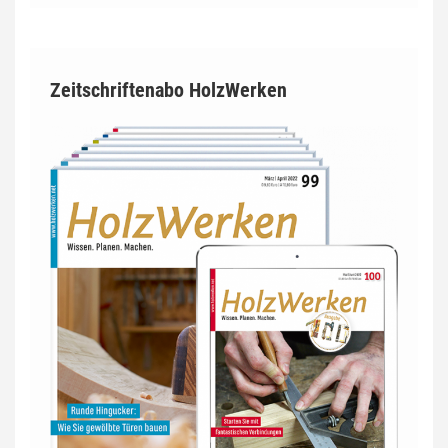
Zeitschriftenabo HolzWerken