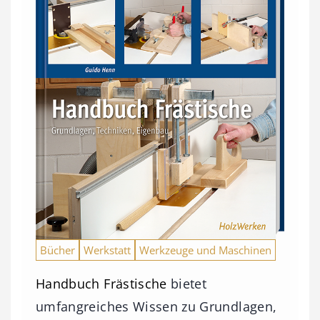
Bücher
Werkstatt
Werkzeuge und Maschinen
Handbuch Frästische
bietet
umfangreiches Wissen zu Grundlagen,