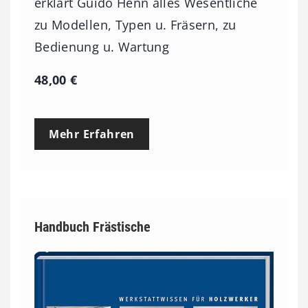
erklärt Guido Henn alles Wesentliche
zu Modellen, Typen u. Fräsern, zu
Bedienung u. Wartung
48,00
€
Mehr Erfahren
Handbuch Frästische