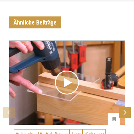
Ähnliche Beiträge
Holzwerken TV
Holz-Wissen
Tipps
Werkzeuge