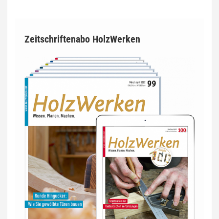
Zeitschriftenabo HolzWerken