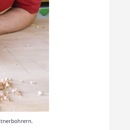
stnerbohrern.