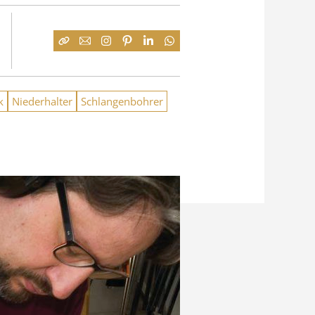
k
Niederhalter
Schlangenbohrer