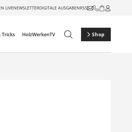
N LIVE
NEWSLETTER
DIGITALE AUSGABEN
RSS
 Tricks
HolzWerkenTV
Shop