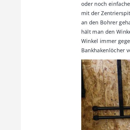
oder noch einfache
mit der Zentrierspi
an den Bohrer geha
hält man den Winke
Winkel immer gegen
Bankhakenlöcher v