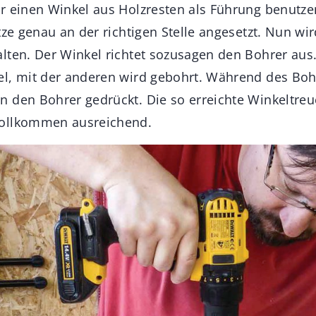
r einen Winkel aus Holzresten als Führung benutze
tze genau an der richtigen Stelle angesetzt. Nun wi
lten. Der Winkel richtet sozusagen den Bohrer aus
l, mit der anderen wird gebohrt. Während des Boh
 den Bohrer gedrückt. Die so erreichte Winkeltreue
ollkommen ausreichend.