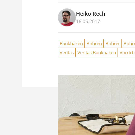
Heiko Rech
16.05.2017
Bankhaken
Bohren
Bohrer
Bohr
Veritas
Veritas Bankhaken
Vorric