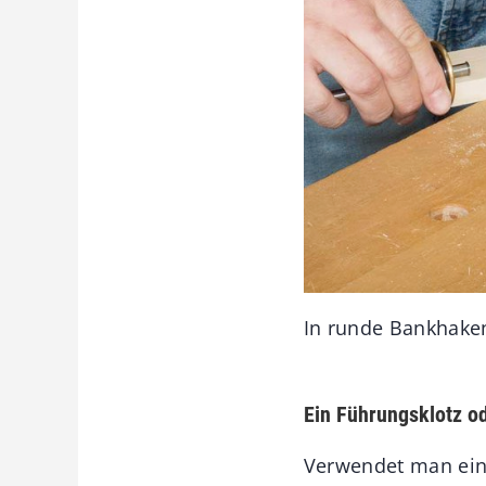
In runde Bankhake
Ein Führungsklotz o
Verwendet man ein