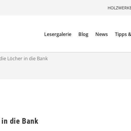
HOLZWERKE
Lesergalerie
Blog
News
Tipps &
ie Löcher in die Bank
in die Bank