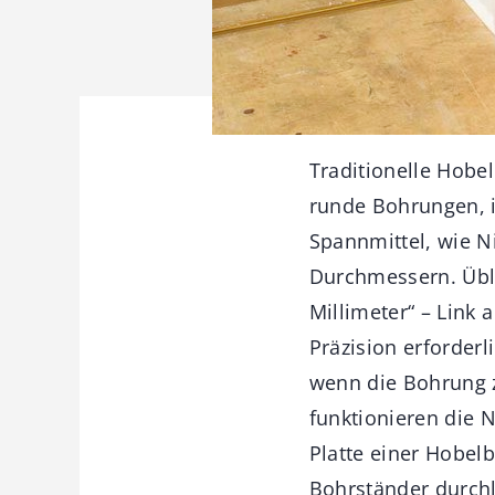
Traditionelle Hob
runde Bohrungen, i
Spannmittel, wie N
Durchmessern. Übli
Millimeter“ – Link 
Präzision erforderl
wenn die Bohrung z
funktionieren die 
Platte einer Hobel
Bohrständer durch