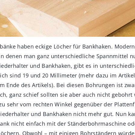
elbänke haben eckige Löcher für Bankhaken. Moder
n denen man ganz unterschiedliche Spannmittel nu
iederhalter und Bankhaken, gibt es in unterschiedl
ch sind 19 und 20 Millimeter (mehr dazu im Artikel
am Ende des Artikels). Bei diesen Bohrungen ist zwa
ich, ganz schief sollten sie aber auch nicht gebohr
u sehr vom rechten Winkel gegenüber der Plattenf
Niederhalter und Bankhaken nicht mehr gut. Nun k
bank nicht einfach mit der Ständerbohrmaschine o
löchern. Obwohl – mit einigen Bohrständern würde