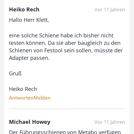
Heiko Rech
Vor 11 Jahren
Hallo Herr Klett,
eine solche Schiene habe ich bisher nicht
testen können. Da sie aber baugleich zu den
Schienen von Festool sein sollen, müsste der
Adapter passen.
Gruß
Heiko Rech
Antworten
Melden
Michael Howey
Vor 11 Jahren
Der Führungsschienen von Metabo verfügen