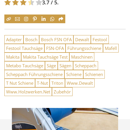
3.7
/ 5.
Adapter
Bosch
Bosch FSN OFA
Dewalt
Festool
Festool Tauchsäge
FSN-OFA
Führungsschiene
Mafell
Makita
Makita Tauchsäge Test
Maschinen
Metabo Tauchsäge
Säge
Sägen
Scheppach
Scheppach Führungsschiene
Schiene
Schienen
T Nut Schiene
T-Nut
Triton
Www.Dewalt
Www.Holzwerken.Net
Zubehör