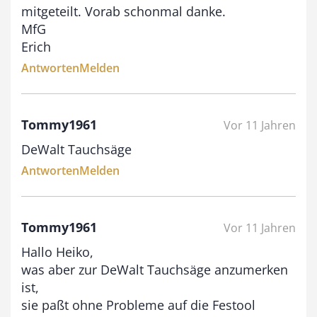
mitgeteilt. Vorab schonmal danke.
MfG
Erich
Antworten
Melden
Tommy1961
Vor 11 Jahren
DeWalt Tauchsäge
Antworten
Melden
Tommy1961
Vor 11 Jahren
Hallo Heiko,
was aber zur DeWalt Tauchsäge anzumerken
ist,
sie paßt ohne Probleme auf die Festool