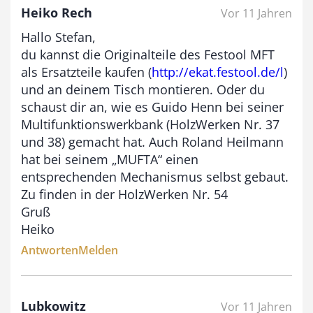
Heiko Rech
Vor 11 Jahren
Hallo Stefan,
du kannst die Originalteile des Festool MFT
als Ersatzteile kaufen (
http://ekat.festool.de/l
)
und an deinem Tisch montieren. Oder du
schaust dir an, wie es Guido Henn bei seiner
Multifunktionswerkbank (HolzWerken Nr. 37
und 38) gemacht hat. Auch Roland Heilmann
hat bei seinem „MUFTA“ einen
entsprechenden Mechanismus selbst gebaut.
Zu finden in der HolzWerken Nr. 54
Gruß
Heiko
Antworten
Melden
Lubkowitz
Vor 11 Jahren