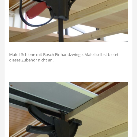
Mafell Schiene mit Bosch Einhandzwinge. Mafell selbst bietet
dieses Zubehör nicht an.