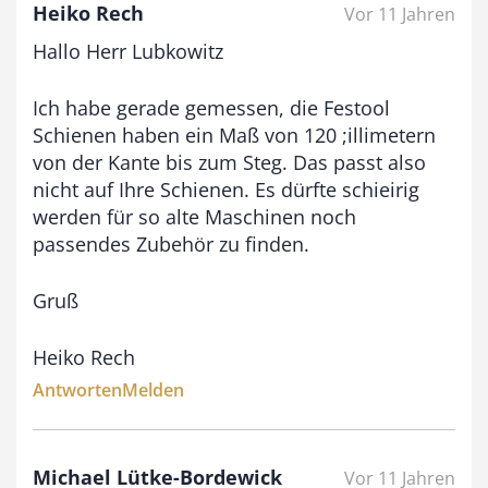
Heiko Rech
Vor 11 Jahren
Hallo Herr Lubkowitz
Ich habe gerade gemessen, die Festool
Schienen haben ein Maß von 120 ;illimetern
von der Kante bis zum Steg. Das passt also
nicht auf Ihre Schienen. Es dürfte schieirig
werden für so alte Maschinen noch
passendes Zubehör zu finden.
Gruß
Heiko Rech
Antworten
Melden
Michael Lütke-Bordewick
Vor 11 Jahren