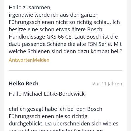
Hallo zusammen,
irgendwie werde ich aus den ganzen
Führungsschienen nicht so richtig schlau. Ich
besitze eine schon etwas ältere Bosch
Handkreissäge GKS 66 CE. Laut Bosch ist die
dazu passende Schiene die alte FSN Serie. Mit
welche Schienen sind denn dazu kompatibel ?
Antworten
Melden
Heiko Rech
Vor 11 Jahren
Hallo Michael Lütke-Bordewick,
ehrlich gesagt habe ich bei den Bosch
Führungsschienen nie so richtig
durchgeblickt. Da überschneiden sich wie es
aussieht unterschiedliche Systeme zur