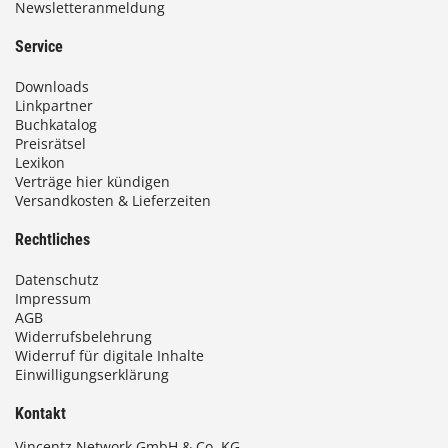
Newsletteranmeldung
Service
Downloads
Linkpartner
Buchkatalog
Preisrätsel
Lexikon
Verträge hier kündigen
Versandkosten & Lieferzeiten
Rechtliches
Datenschutz
Impressum
AGB
Widerrufsbelehrung
Widerruf für digitale Inhalte
Einwilligungserklärung
Kontakt
Vincentz Network GmbH & Co. KG