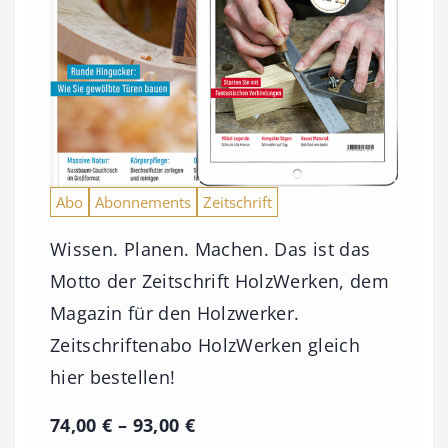
Abo
Abonnements
Zeitschrift
Wissen. Planen. Machen. Das ist das
Motto der Zeitschrift HolzWerken, dem
Magazin für den Holzwerker.
Zeitschriftenabo HolzWerken gleich
hier bestellen!
P
74,00
€
–
93,00
€