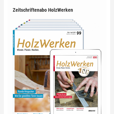
Zeitschriftenabo HolzWerken