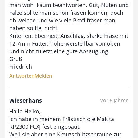
man wohl kaum beantworten. Gut, Nuten und
Falze sollte man schon fräsen können, doch
ob welche und wie viele Profilfräser man
haben sollte, nicht.
Kriterien: Ebenheit, Anschlag, starke Fräse mit
12,7mm Futter, höhenverstellbar von oben
und nicht zuletzt eine gute Absaugung.
Gruß
Friedrich
Antworten
Melden
Wieserhans
Vor 8 Jahren
Hallo Heiko,
ich habe in meinem Frästisch die Makita
RP2300 FCXJ fest eingebaut.
Weil sie aber eine Kreuzschlitzschraube zur