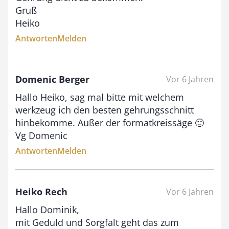
Gruß
Heiko
Antworten
Melden
Domenic Berger
Vor 6 Jahren
Hallo Heiko, sag mal bitte mit welchem
werkzeug ich den besten gehrungsschnitt
hinbekomme. Außer der formatkreissäge 🙂
Vg Domenic
Antworten
Melden
Heiko Rech
Vor 6 Jahren
Hallo Dominik,
mit Geduld und Sorgfalt geht das zum