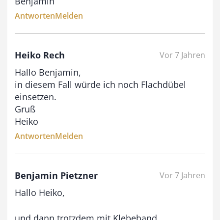
Benjamin
Antworten
Melden
Heiko Rech
Vor 7 Jahren
Hallo Benjamin,
in diesem Fall würde ich noch Flachdübel
einsetzen.
Gruß
Heiko
Antworten
Melden
Benjamin Pietzner
Vor 7 Jahren
Hallo Heiko,
und dann trotzdem mit Klebeband