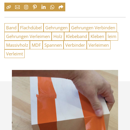
Band
Flachdübel
Gehrungen
Gehrungen Verbinden
Gehrungen Verleimen
Holz
Klebeband
Kleben
leim
Massivholz
MDF
Spannen
Verbinder
Verleimen
Verleimt