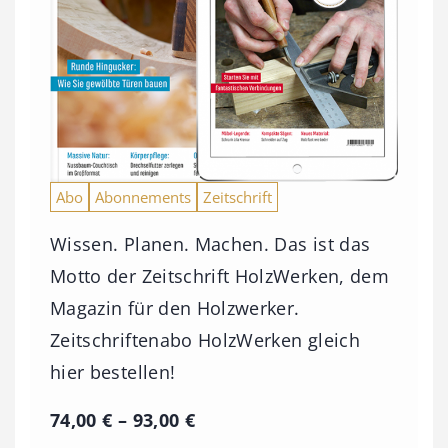
Abo
Abonnements
Zeitschrift
Wissen. Planen. Machen. Das ist das
Motto der Zeitschrift HolzWerken, dem
Magazin für den Holzwerker.
Zeitschriftenabo HolzWerken gleich
hier bestellen!
P
74,00
€
–
93,00
€