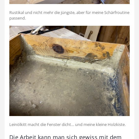
Rustikal und nicht mehr die jüngste, aber für meine Schärfroutine
passend.
Leinölkitt macht die Fenster dicht… und meine kleine Holzkiste.
Die Arbeit kann man sich gewiss mit dem