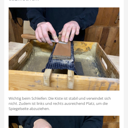
Wichtig beim Schleifen: Die Kiste ist stabil und verwindet sich
nicht. Zudem ist links und rechts ausreichend Platz, um die
Spiegelseite abzuziehen.