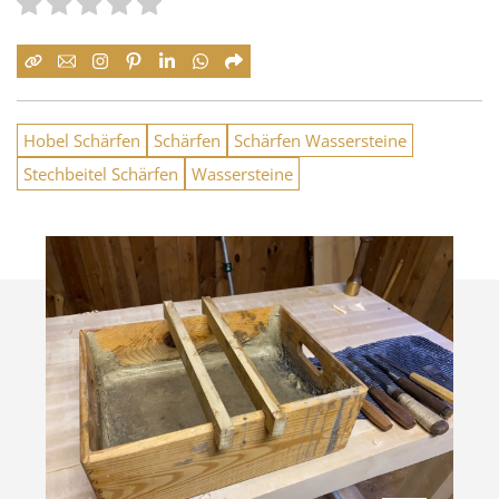
Hobel Schärfen
Schärfen
Schärfen Wassersteine
Stechbeitel Schärfen
Wassersteine