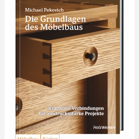
Möbelbau
Bücher