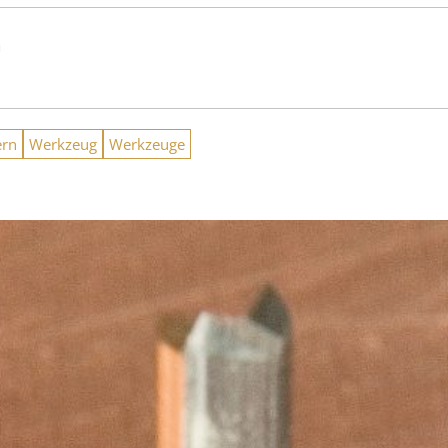
n
ern
Werkzeug
Werkzeuge