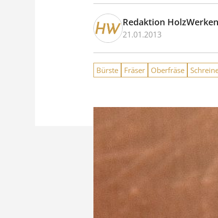
Redaktion HolzWerke
21.01.2013
Bürste
Fräser
Oberfräse
Schrein