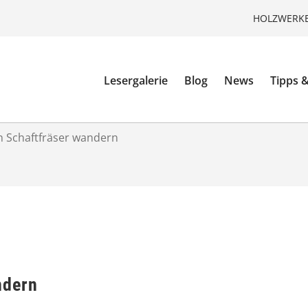
HOLZWERKE
Lesergalerie
Blog
News
Tipps &
 Schaftfräser wandern
ndern