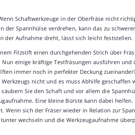
Wenn Schaftwerkzeuge in der Oberfräse nicht richti
t in der Spannhülse verdrehen, kann das zu schwere
in der Aufnahme dreht, lässt sich leicht feststellen.
inem Filzstift einen durchgehenden Strich über Frä
 Nun einige kräftige Testfräsungen ausführen und 
älften immer noch in perfekter Deckung zueinander
s Werkzeugs nicht und es muss Abhilfe geschaffen 
 säubern Sie den Schaft und vor allem die Spannhü
ugaufnahme. Eine kleine Bürste kann dabei helfen.
t. Wenn sich der Fräser wieder in Relation zur Spa
mitunter wechseln und die Werkzeugaufnahme überp