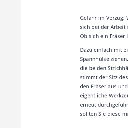
Gefahr im Verzug: 
sich bei der Arbei
Ob sich ein Fräser 
Dazu einfach mit e
Spannhülse ziehen.
die beiden Strichh
stimmt der Sitz de
den Fräser aus und
eigentliche Werkze
erneut durchgeführ
sollten Sie diese 