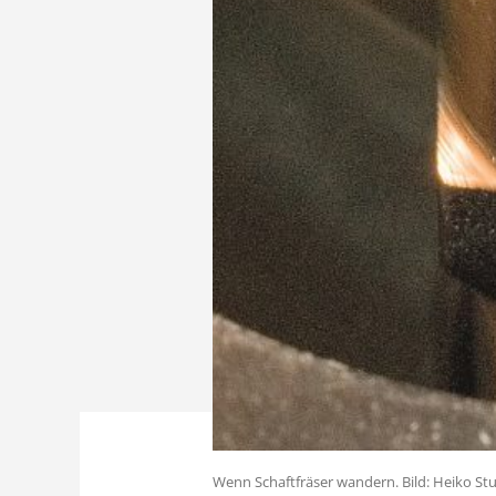
Wenn Schaftfräser wandern. Bild: Heiko St